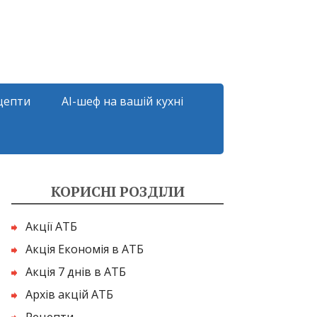
цепти
AI-шеф на вашій кухні
КОРИСНІ РОЗДІЛИ
Акції АТБ
Акція Економія в АТБ
Акція 7 днів в АТБ
Архів акцій АТБ
Рецепти