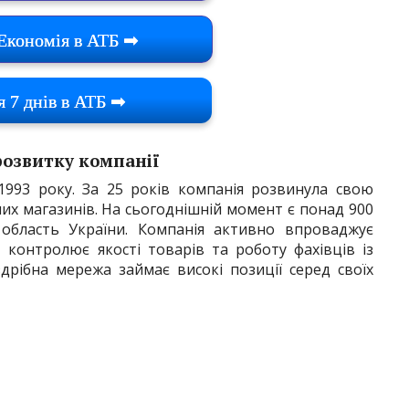
Економія в АТБ ➡
я 7 днів в АТБ ➡
 розвитку компанії
1993 року. За 25 років компанія розвинула свою
их магазинів. На сьогоднішній момент є понад 900
 область України. Компанія активно впроваджує
ї, контролює якості товарів та роботу фахівців із
здрібна мережа займає високі позиції серед своїх