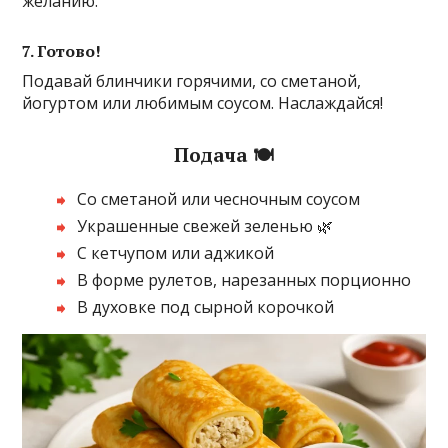
желанию.
7. Готово!
Подавай блинчики горячими, со сметаной,
йогуртом или любимым соусом. Наслаждайся!
Подача 🍽️
Со сметаной или чесночным соусом
Украшенные свежей зеленью 🌿
С кетчупом или аджикой
В форме рулетов, нарезанных порционно
В духовке под сырной корочкой