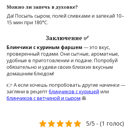
Можно ли запечь в духовке?
Да! Посыпь сыром, полей сливками и запекай 10–
15 мин при 180°C.
Заключение ✅
Блинчики с куриным фаршем
— это вкус,
проверенный годами. Они сытные, ароматные,
удобные в приготовлении и подаче. Попробуй
обязательно и удиви своих близких вкусным
домашним блюдом!
👉 А если хочешь попробовать другие начинки —
загляни в рецепт
блинчиков с курицей
или
блинчиков с ветчиной и сыром
🥞
5/5 - (1 голос)