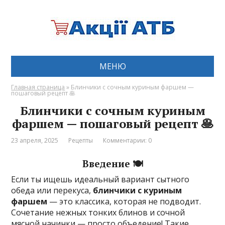
МЕНЮ
Главная страница
»
Блинчики с сочным куриным фаршем —
пошаговый рецепт 🥞
Блинчики с сочным куриным
фаршем — пошаговый рецепт 🥞
23 апреля, 2025
Рецепты
Комментарии: 0
Введение 🍽️
Если ты ищешь идеальный вариант сытного
обеда или перекуса,
блинчики с куриным
фаршем
— это классика, которая не подводит.
Сочетание нежных тонких блинов и сочной
мясной начинки — просто объедение! Такие