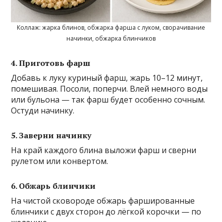
Коллаж: жарка блинов, обжарка фарша с луком, сворачивание
начинки, обжарка блинчиков
4. Приготовь фарш
Добавь к луку куриный фарш, жарь 10–12 минут,
помешивая. Посоли, поперчи. Влей немного воды
или бульона — так фарш будет особенно сочным.
Остуди начинку.
5. Заверни начинку
На край каждого блина выложи фарш и сверни
рулетом или конвертом.
6. Обжарь блинчики
На чистой сковороде обжарь фаршированные
блинчики с двух сторон до лёгкой корочки — по