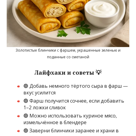
Золотистые блинчики с фаршем, украшенные зеленью и
поданные со сметаной
Лайфхаки и советы 💡
🟢 Добавь немного тёртого сыра в фарш —
вкус усилится
🟢 Фарш получится сочнее, если добавить
1–2 ложки сливок
🟢 Можно использовать куриное мясо,
измельчённое в блендере
🟢 Заверни блинчики заранее и храни в