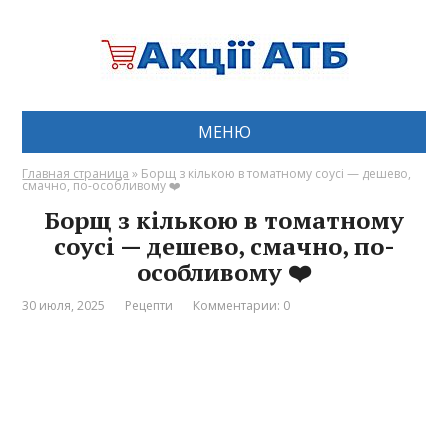
МЕНЮ
Главная страница
»
Борщ з кількою в томатному соусі — дешево,
смачно, по-особливому ❤️
Борщ з кількою в томатному
соусі — дешево, смачно, по-
особливому ❤️
30 июля, 2025
Рецепти
Комментарии: 0