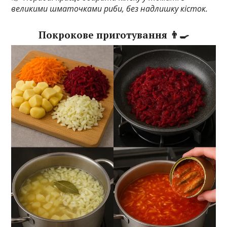
великими шматочками риби, без надлишку кісток.
Покрокове приготування 👨‍🍳