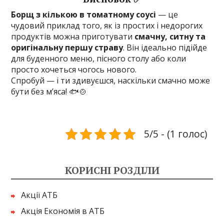
Борщ з кількою в томатному соусі
— це
чудовий приклад того, як із простих і недорогих
продуктів можна приготувати
смачну, ситну та
оригінальну першу страву
. Він ідеально підійде
для буденного меню, пісного столу або коли
просто хочеться чогось нового.
Спробуй — і ти здивуєшся, наскільки смачно може
бути без м’яса! 🐟🍲
5/5 - (1 голос)
КОРИСНІ РОЗДІЛИ
Акції АТБ
Акція Економія в АТБ