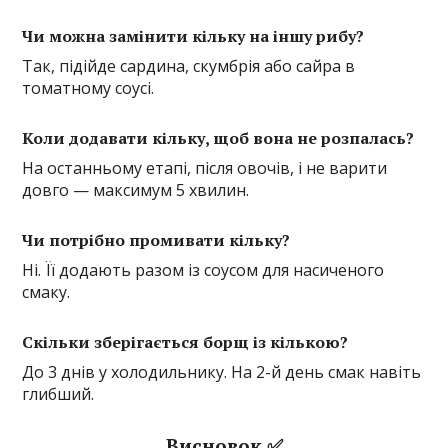
Чи можна замінити кільку на іншу рибу?
Так, підійде сардина, скумбрія або сайра в
томатному соусі.
Коли додавати кільку, щоб вона не розпалась?
На останньому етапі, після овочів, і не варити
довго — максимум 5 хвилин.
Чи потрібно промивати кільку?
Ні. Її додають разом із соусом для насиченого
смаку.
Скільки зберігається борщ із кількою?
До 3 днів у холодильнику. На 2-й день смак навіть
глибший.
Висновок ✅