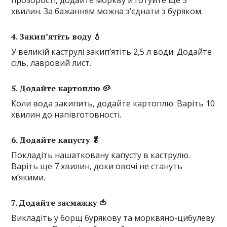
хвилин. За бажанням можна з’єднати з буряком.
4. Закип’ятіть воду 💧
У великій каструлі закип’ятіть 2,5 л води. Додайте
сіль, лавровий лист.
5. Додайте картоплю 🥔
Коли вода закипить, додайте картоплю. Варіть 10
хвилин до напівготовності.
6. Додайте капусту 🥬
Покладіть нашатковану капусту в каструлю.
Варіть ще 7 хвилин, доки овочі не стануть
м’якими.
7. Додайте засмажку 🍅
Викладіть у борщ бурякову та морквяно-цибулеву