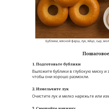
Бублики, мясной фарш, лук, яйцо, сыр, мол
Пошаговое 
1. Подготовьте бублики
Выложите бублики в глубокую миску и 
чтобы они хорошо размокли.
2. Измельчите лук
Очистите лук и мелко нарежьте или из
3. Смешайте начинку