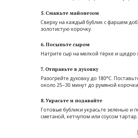
5. Смажьте майонезом
Сверху на каждый бублик с фаршем доб
золотистую корочку.
6. Посыпьте сыром
Натрите сыр на мелкой тёрке и щедро 
7. Отправьте в духовку
Разогрейте духовку до 180°C. Поставь
около 25–30 минут до румяной корочки
8. Украсьте и подавайте
Готовые бублики украсьте зеленью и п
сметаной, кетчупом или соусом тартар.