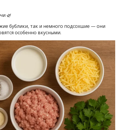
чи 🌿
ие бублики, так и немного подсохшие — они
овятся особенно вкусными.