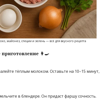
око, майонез, специи и зелень — всё для вкусного рецепта
приготовление 👨‍🍳
залейте тёплым молоком. Оставьте на 10–15 минут,
мельчите в блендере. Он придаст фаршу сочность.