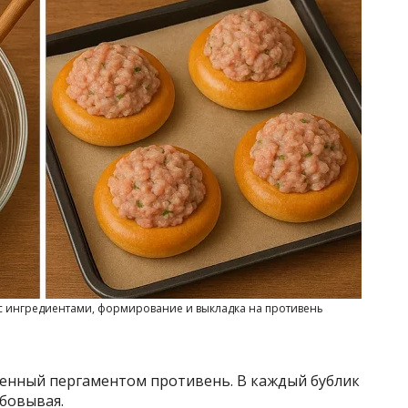
с ингредиентами, формирование и выкладка на противень
ленный пергаментом противень. В каждый бублик
бовывая.