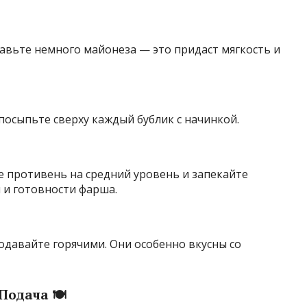
авьте немного майонеза — это придаст мягкость и
посыпьте сверху каждый бублик с начинкой.
те противень на средний уровень и запекайте
 и готовности фарша.
одавайте горячими. Они особенно вкусны со
Подача 🍽️