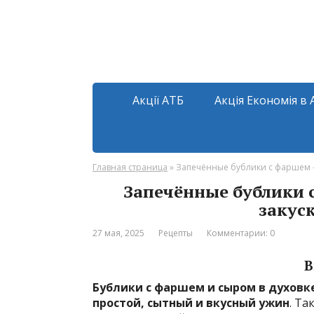
Акції АТБ
Акція Економія в 
Главная страница
»
Запечённые бублики с фаршем — 
Запечённые бублики 
закуск
27 мая, 2025
Рецепты
Комментарии: 0
В
Бублики с фаршем и сыром в духовк
простой, сытный и вкусный ужин
. Та