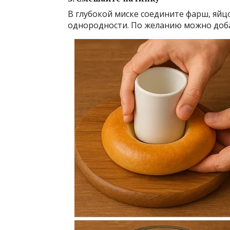
В глубокой миске соедините фарш, яйцо
однородности. По желанию можно доба