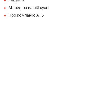
AI-шеф на вашій кухні
Про компанію АТБ