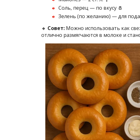
Соль, перец — по вкусу 🧂
Зелень (по желанию) — для пода
🔸
Совет:
Можно использовать как свеж
отлично размягчаются в молоке и стан