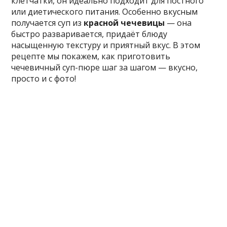
клетчатки, он идеально подходит для постного
или диетического питания. Особенно вкусным
получается суп из
красной чечевицы
— она
быстро разваривается, придаёт блюду
насыщенную текстуру и приятный вкус. В этом
рецепте мы покажем, как приготовить
чечевичный суп-пюре шаг за шагом — вкусно,
просто и с фото!