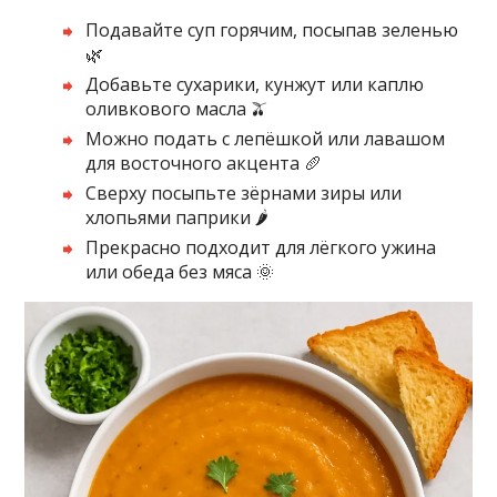
Подавайте суп горячим, посыпав зеленью
🌿
Добавьте сухарики, кунжут или каплю
оливкового масла 🫒
Можно подать с лепёшкой или лавашом
для восточного акцента 🥖
Сверху посыпьте зёрнами зиры или
хлопьями паприки 🌶️
Прекрасно подходит для лёгкого ужина
или обеда без мяса 🌞