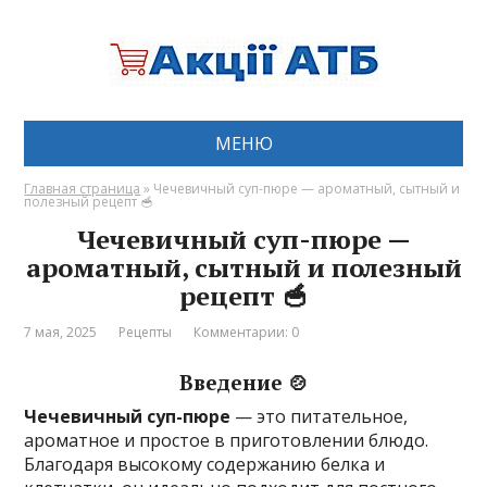
МЕНЮ
Главная страница
»
Чечевичный суп-пюре — ароматный, сытный и
полезный рецепт 🥣
Чечевичный суп-пюре —
ароматный, сытный и полезный
рецепт 🥣
7 мая, 2025
Рецепты
Комментарии: 0
Введение 🍲
Чечевичный суп-пюре
— это питательное,
ароматное и простое в приготовлении блюдо.
Благодаря высокому содержанию белка и