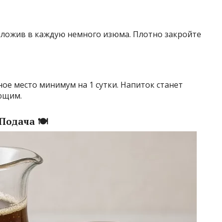
положив в каждую немного изюма. Плотно закройте
ое место минимум на 1 сутки. Напиток станет
ющим.
Подача 🍽️