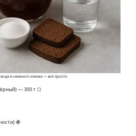
, вода и немного изюма — всё просто
ёрный) — 300 г 🍞
ости) 🍇