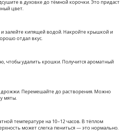
дсушите в духовке до тёмной корочки. Это придаст
мный цвет.
и залейте кипящей водой. Накройте крышкой и
хорошо отдал вкус.
лю, чтобы удалить крошки. Получится ароматный
ие дрожжи. Перемешайте до растворения. Можно
у мяты.
тной температуре на 10–12 часов. В тёплом
ерхность может слегка пениться — это нормально.