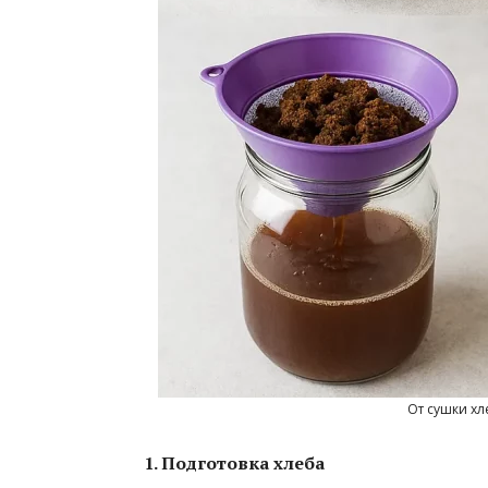
От сушки хл
1. Подготовка хлеба