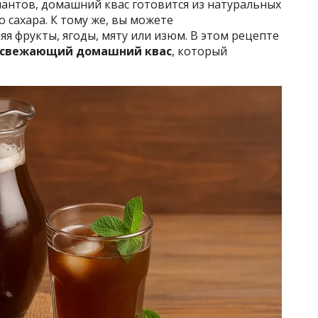
иантов, домашний квас готовится из натуральных
 сахара. К тому же, вы можете
яя фрукты, ягоды, мяту или изюм. В этом рецепте
освежающий домашний квас
, который