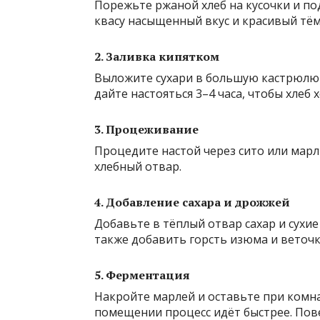
Порежьте ржаной хлеб на кусочки и по
квасу насыщенный вкус и красивый тё
2. Заливка кипятком
Выложите сухари в большую кастрюлю 
дайте настояться 3–4 часа, чтобы хлеб 
3. Процеживание
Процедите настой через сито или мар
хлебный отвар.
4. Добавление сахара и дрожжей
Добавьте в тёплый отвар сахар и сух
также добавить горсть изюма и веточк
5. Ферментация
Накройте марлей и оставьте при комна
помещении процесс идёт быстрее. Пов