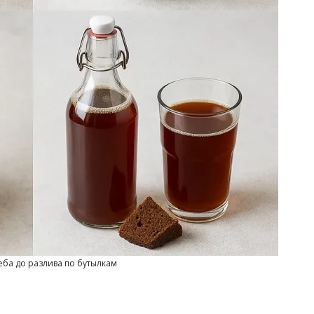
еба до разлива по бутылкам