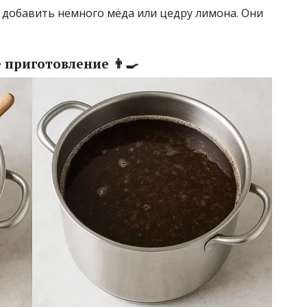
 добавить немного мёда или цедру лимона. Они
приготовление 👨‍🍳