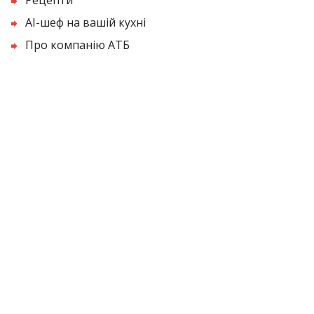
AI-шеф на вашій кухні
Про компанію АТБ