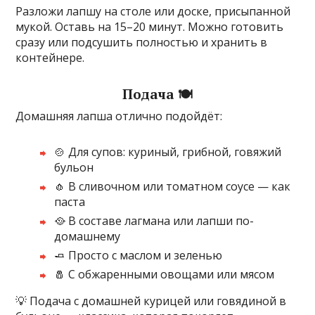
Разложи лапшу на столе или доске, присыпанной
мукой. Оставь на 15–20 минут. Можно готовить
сразу или подсушить полностью и хранить в
контейнере.
Подача 🍽️
Домашняя лапша отлично подойдёт:
🍲 Для супов: куриный, грибной, говяжий
бульон
🧄 В сливочном или томатном соусе — как
паста
🥘 В составе лагмана или лапши по-
домашнему
🧈 Просто с маслом и зеленью
🧂 С обжаренными овощами или мясом
💡 Подача с домашней курицей или говядиной в