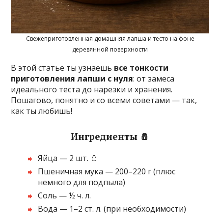
Свежеприготовленная домашняя лапша и тесто на фоне
деревянной поверхности
В этой статье ты узнаешь
все тонкости
приготовления лапши с нуля
: от замеса
идеального теста до нарезки и хранения.
Пошагово, понятно и со всеми советами — так,
как ты любишь!
Ингредиенты 🧂
Яйца — 2 шт. 🥚
Пшеничная мука — 200–220 г (плюс
немного для подпыла)
Соль — ½ ч. л.
Вода — 1–2 ст. л. (при необходимости)