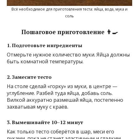
Всё необходимое для приготовления теста: яйца, вода, мука и
соль
Пошаговое приготовление 👨‍🍳
1. Подготовьте ингредиенты
Отмерьте нужное количество муки. Яйца должны
быть комнатной температуры.
2. Замесите тесто
На столе сделай «горку» из муки, в центре —
углубление. Разбей туда яйца, добавь соль.
Вилкой аккуратно размешай яйца, постепенно
захватывая муку с краёв.
3. Вымешивайте 10–12 минут
Как только тесто соберётся в шар, меси его
руками, пока не станет эластичным и гладким.