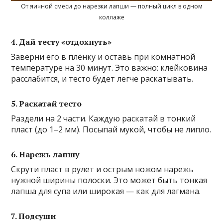
От яичной смеси до нарезки лапши — полный цикл в одном
коллаже
4. Дай тесту «отдохнуть»
Заверни его в плёнку и оставь при комнатной
температуре на 30 минут. Это важно: клейковина
расслабится, и тесто будет легче раскатывать.
5. Раскатай тесто
Раздели на 2 части. Каждую раскатай в тонкий
пласт (до 1–2 мм). Посыпай мукой, чтобы не липло.
6. Нарежь лапшу
Скрути пласт в рулет и острым ножом нарежь
нужной ширины полоски. Это может быть тонкая
лапша для супа или широкая — как для лагмана.
7. Подсуши