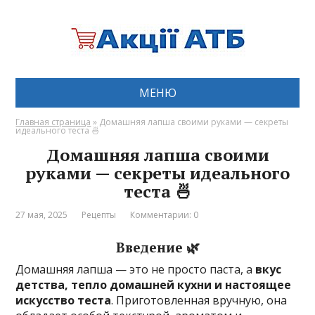
МЕНЮ
Главная страница
»
Домашняя лапша своими руками — секреты
идеального теста 🍜
Домашняя лапша своими
руками — секреты идеального
теста 🍜
27 мая, 2025
Рецепты
Комментарии: 0
Введение 🌿
Домашняя лапша — это не просто паста, а
вкус
детства, тепло домашней кухни и настоящее
искусство теста
. Приготовленная вручную, она