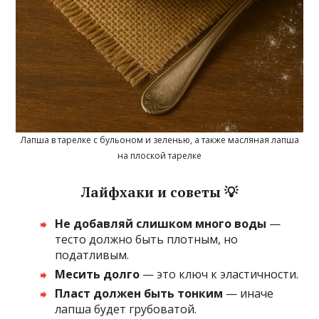
Лапша в тарелке с бульоном и зеленью, а также масляная лапша
на плоской тарелке
Лайфхаки и советы 💡
Не добавляй слишком много воды
—
тесто должно быть плотным, но
податливым.
Месить долго
— это ключ к эластичности.
Пласт должен быть тонким
— иначе
лапша будет грубоватой.