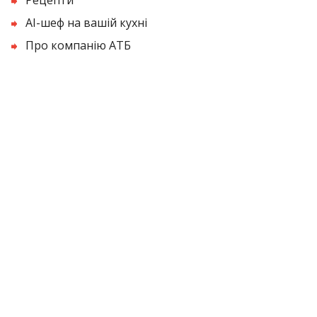
AI-шеф на вашій кухні
Про компанію АТБ