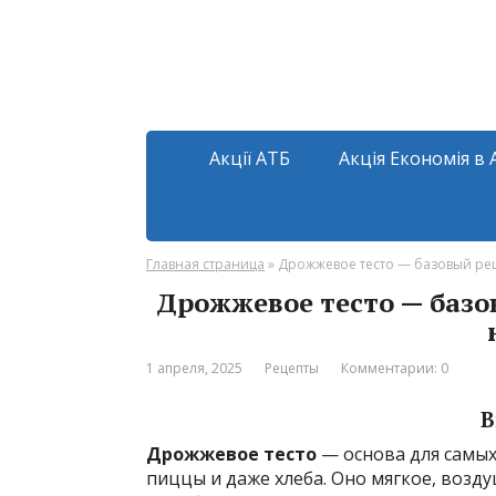
Акції АТБ
Акція Економія в 
Главная страница
»
Дрожжевое тесто — базовый реце
Дрожжевое тесто — базо
1 апреля, 2025
Рецепты
Комментарии: 0
В
Дрожжевое тесто
— основа для самых
пиццы и даже хлеба. Оно мягкое, возд