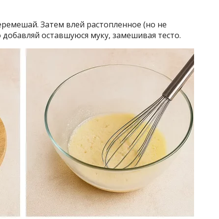
ремешай. Затем влей растопленное (но не
о добавляй оставшуюся муку, замешивая тесто.