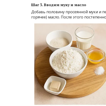
Шаг 3. Вводим муку и масло
Добавь половину просеянной муки и пе
горячее) масло. После этого постепенн