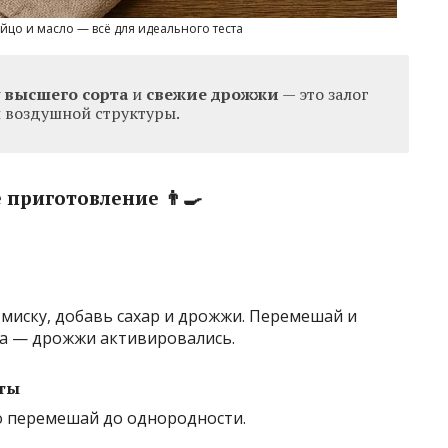
йцо и масло — всё для идеального теста
 высшего сорта
и
свежие дрожжи
— это залог
и воздушной структуры.
приготовление 👨‍🍳
 миску, добавь сахар и дрожжи. Перемешай и
ена — дрожжи активировались.
нты
но перемешай до однородности.