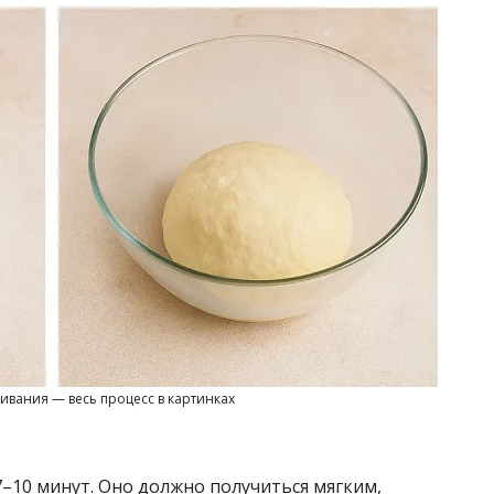
вания — весь процесс в картинках
–10 минут. Оно должно получиться мягким,