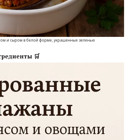
ом и сыром в белой форме, украшенные зеленью
гредиенты 🛒