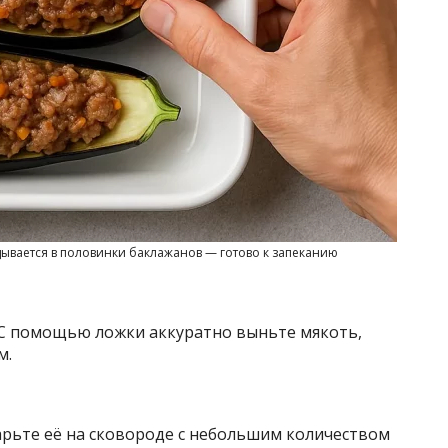
дывается в половинки баклажанов — готово к запеканию
 С помощью ложки аккуратно выньте мякоть,
м.
рьте её на сковороде с небольшим количеством