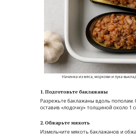
Начинка из мяса, моркови и лука выкла
1. Подготовьте баклажаны
Разрежьте баклажаны вдоль пополам.
оставив «лодочку» толщиной около 1 с
2. Обжарьте мякоть
Измельчите мякоть баклажанов и обжа