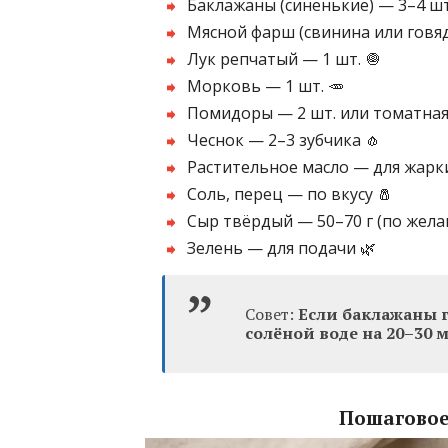
Баклажаны (синенькие) — 3–4 шт
Мясной фарш (свинина или говяд
Лук репчатый — 1 шт. 🧅
Морковь — 1 шт. 🥕
Помидоры — 2 шт. или томатная п
Чеснок — 2–3 зубчика 🧄
Растительное масло — для жарки
Соль, перец — по вкусу 🧂
Сыр твёрдый — 50–70 г (по жела
Зелень — для подачи 🌿
Совет:
Если баклажаны г
солёной воде на 20–30 
Пошаговое 