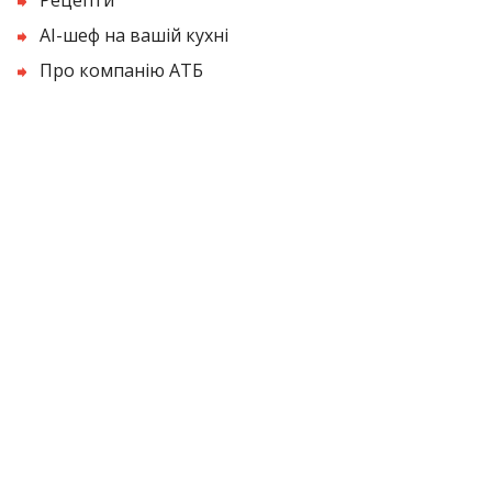
AI-шеф на вашій кухні
Про компанію АТБ