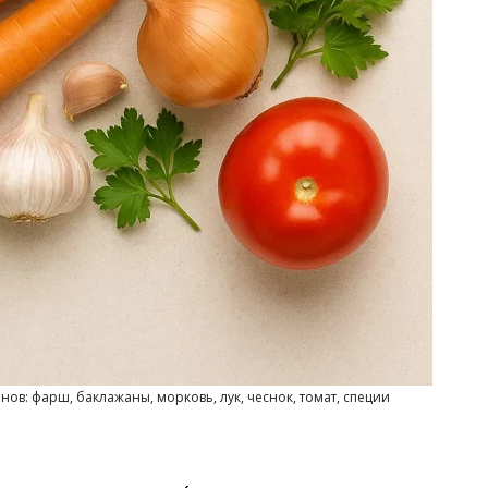
в: фарш, баклажаны, морковь, лук, чеснок, томат, специи