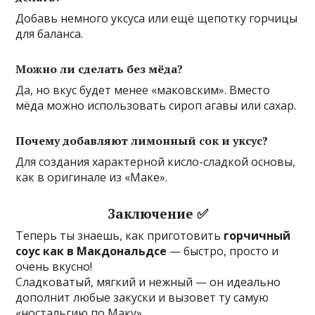
Добавь немного уксуса или ещё щепотку горчицы
для баланса.
Можно ли сделать без мёда?
Да, но вкус будет менее «маковским». Вместо
мёда можно использовать сироп агавы или сахар.
Почему добавляют лимонный сок и уксус?
Для создания характерной кисло-сладкой основы,
как в оригинале из «Маке».
Заключение ✅
Теперь ты знаешь, как приготовить
горчичный
соус как в Макдональдсе
— быстро, просто и
очень вкусно!
Сладковатый, мягкий и нежный — он идеально
дополнит любые закуски и вызовет ту самую
«ностальгию по Маку».