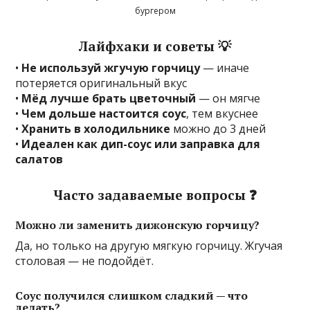
бургером
Лайфхаки и советы 💡
•
Не используй жгучую горчицу
— иначе
потеряется оригинальный вкус
•
Мёд лучше брать цветочный
— он мягче
•
Чем дольше настоится соус
, тем вкуснее
•
Хранить в холодильнике
можно до 3 дней
•
Идеален как дип-соус или заправка для
салатов
Часто задаваемые вопросы ❓
Можно ли заменить дижонскую горчицу?
Да, но только на другую мягкую горчицу. Жгучая
столовая — не подойдёт.
Соус получился слишком сладкий — что
делать?