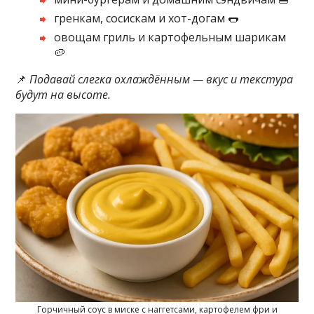
гренкам, сосискам и хот-догам 🌭
овощам гриль и картофельным шарикам
🥔
📌
Подавай слегка охлаждённым — вкус и текстура
будут на высоте.
Горчичный соус в миске с наггетсами, картофелем фри и