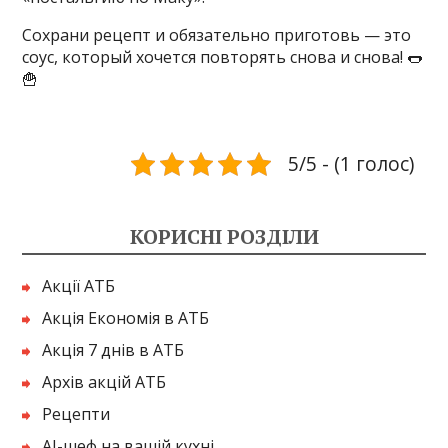
Сохрани рецепт и обязательно приготовь — это
соус, который хочется повторять снова и снова! 🌭
🍟
5/5 - (1 голос)
КОРИСНІ РОЗДІЛИ
Акції АТБ
Акція Економія в АТБ
Акція 7 днів в АТБ
Архів акцій АТБ
Рецепти
AI-шеф на вашій кухні