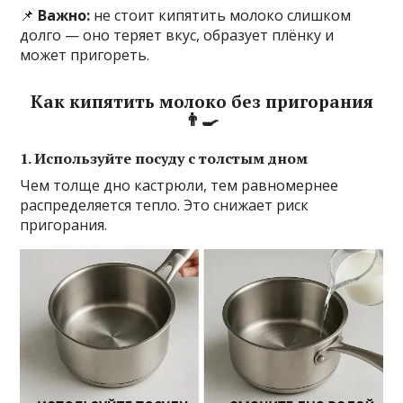
📌
Важно:
не стоит кипятить молоко слишком
долго — оно теряет вкус, образует плёнку и
может пригореть.
Как кипятить молоко без пригорания
👨‍🍳
1. Используйте посуду с толстым дном
Чем толще дно кастрюли, тем равномернее
распределяется тепло. Это снижает риск
пригорания.