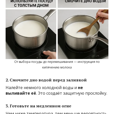
От выбора посуды до перемешивания — инструкция по
кипячению молока
2. Смочите дно водой перед заливкой
Налейте немного холодной воды и
не
выливайте её
. Это создаёт защитную прослойку.
3. Готовьте на медленном огне
Чем ниже температура, тем меньше вероятность