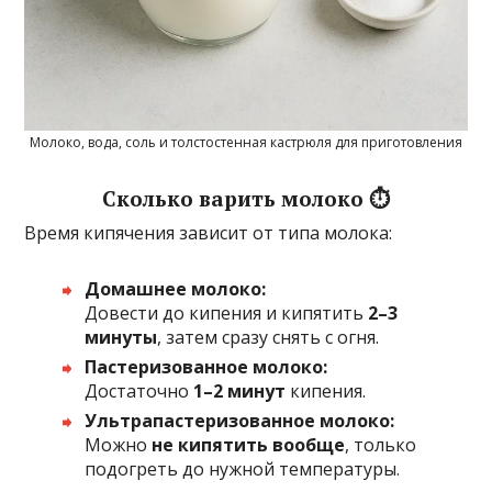
Молоко, вода, соль и толстостенная кастрюля для приготовления
Сколько варить молоко ⏱️
Время кипячения зависит от типа молока:
Домашнее молоко:
Довести до кипения и кипятить
2–3
минуты
, затем сразу снять с огня.
Пастеризованное молоко:
Достаточно
1–2 минут
кипения.
Ультрапастеризованное молоко:
Можно
не кипятить вообще
, только
подогреть до нужной температуры.