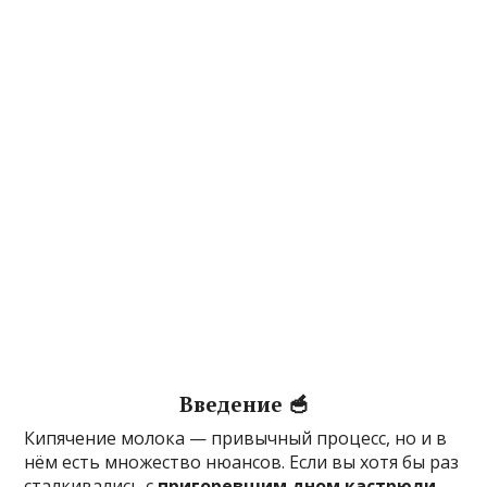
Введение 🥣
Кипячение молока — привычный процесс, но и в
нём есть множество нюансов. Если вы хотя бы раз
сталкивались с
пригоревшим дном кастрюли