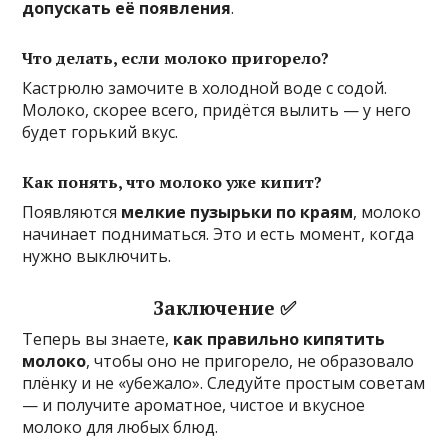
допускать её появления
.
Что делать, если молоко пригорело?
Кастрюлю замочите в холодной воде с содой.
Молоко, скорее всего, придётся вылить — у него
будет горький вкус.
Как понять, что молоко уже кипит?
Появляются
мелкие пузырьки по краям
, молоко
начинает подниматься. Это и есть момент, когда
нужно выключить.
Заключение ✅
Теперь вы знаете,
как правильно кипятить
молоко
, чтобы оно не пригорело, не образовало
плёнку и не «убежало». Следуйте простым советам
— и получите ароматное, чистое и вкусное
молоко для любых блюд.