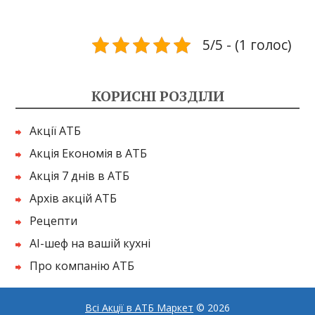
5/5 - (1 голос)
КОРИСНІ РОЗДІЛИ
Акції АТБ
Акція Економія в АТБ
Акція 7 днів в АТБ
Архів акцій АТБ
Рецепти
AI-шеф на вашій кухні
Про компанію АТБ
Всі Акції в АТБ Маркет
© 2026