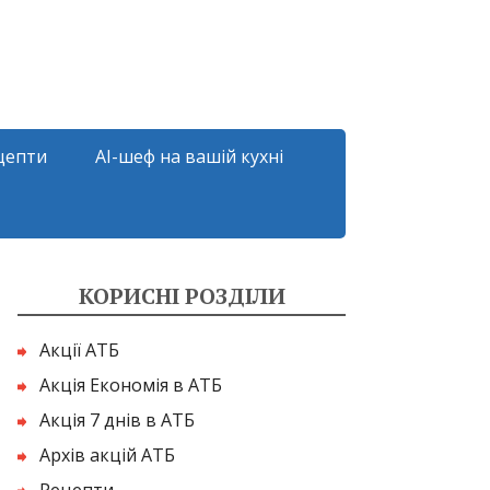
цепти
AI-шеф на вашій кухні
КОРИСНІ РОЗДІЛИ
Акції АТБ
Акція Економія в АТБ
Акція 7 днів в АТБ
Архів акцій АТБ
Рецепти