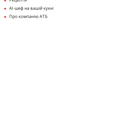
AI-шеф на вашій кухні
Про компанію АТБ