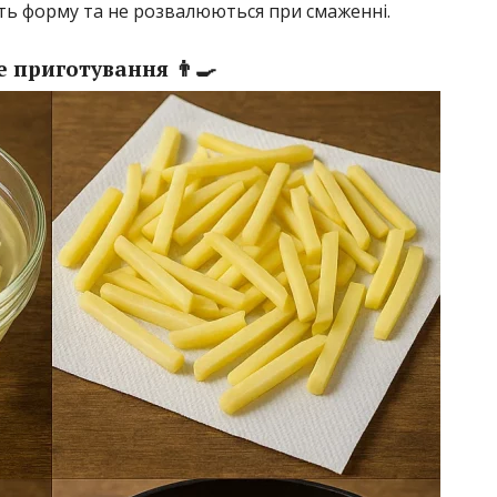
ть форму та не розвалюються при смаженні.
 приготування 👨‍🍳