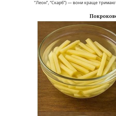
“Леон”, “Скарб”) — вони краще тримаю
Покрокове