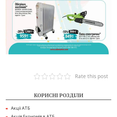
Rate this post
КОРИСНІ РОЗДІЛИ
Акції АТБ
Акція Економія в АТБ