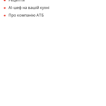
AI-шеф на вашій кухні
Про компанію АТБ