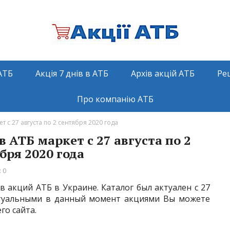
АТБ
Акція 7 днів в АТБ
Архів акцій АТБ
Ре
Про компанію АТБ
т с 27 августа по 2 сентября 2020 года
в АТБ маркет с 27 августа по 2
бря 2020 года
 0
 акций АТБ в Украине. Каталог был актуален с 27
 актуальными в данный момент акциями Вы можете
го сайта.