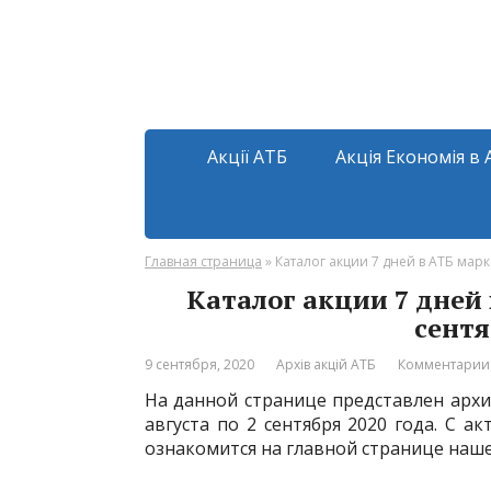
Акції АТБ
Акція Економія в 
Главная страница
»
Каталог акции 7 дней в АТБ марке
Каталог акции 7 дней 
сентя
9 сентября, 2020
Архів акцій АТБ
Комментарии:
На данной странице представлен архив
августа по 2 сентября 2020 года. С
ознакомится на главной странице наше