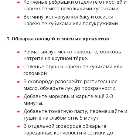
Копченые ребрышки отделите от костей и
нарежьте мясо небольшими кусочками.
Ветчину, копченую колбасу и сосиски
нарежьте кубиками или полукружиями.
3. Обжарка овощей и мясных продуктов
Репчатый лук мелко нарежьте, морковь
натрите на крупной тёрке.
Соленые огурцы нарежьте кубиками или
соломкой.
В сковороде разогрейте растительное
масло, обжарьте лук до прозрачности.
Добавьте морковь и жарьте ещё 2-3
минуты.
Добавьте томатную пасту, перемешайте и
тушите на слабом огне 5 минут.
В отдельной сковороде обжарьте
нарезанные копчености и сосиски до