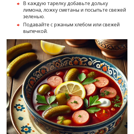
В каждую тарелку добавьте дольку
лимона, ложку сметаны и посыпьте свежей
зеленью.
Подавайте с ржаным хлебом или свежей
выпечкой.