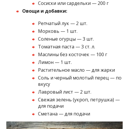
Сосиски или сардельки — 200 г
Овощи и добавки:
Репчатый лук — 2 шт.
Морковь — 1 шт.
Соленые огурцы — 3 шт.
Томатная паста — 3 ст. л.
Маслины без косточек — 100 г
Лимон — 1 шт.
Растительное масло — для жарки
Соль и черный молотый перец — по
вкусу
Лавровый лист — 2 шт.
Свежая зелень (укроп, петрушка) —
для подачи
Сметана — для подачи