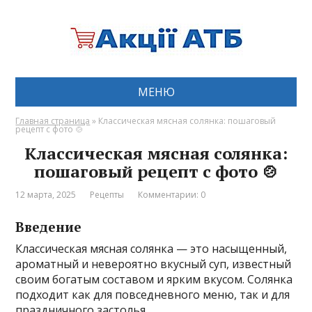
МЕНЮ
Главная страница
»
Классическая мясная солянка: пошаговый
рецепт с фото 🍲
Классическая мясная солянка:
пошаговый рецепт с фото 🍲
12 марта, 2025
Рецепты
Комментарии: 0
Введение
Классическая мясная солянка — это насыщенный,
ароматный и невероятно вкусный суп, известный
своим богатым составом и ярким вкусом. Солянка
подходит как для повседневного меню, так и для
праздничного застолья.