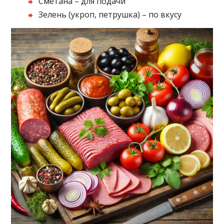
Сметана – для подачи
Зелень (укроп, петрушка) – по вкусу