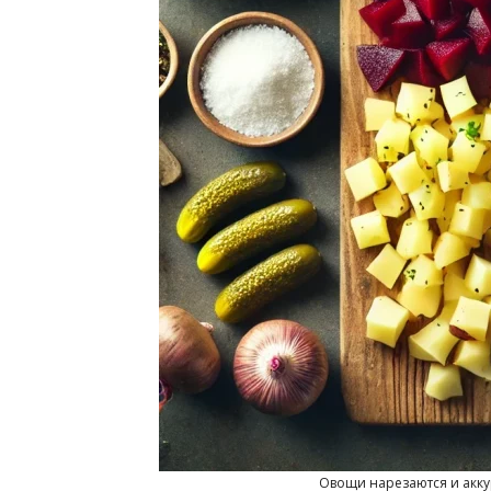
Овощи нарезаются и акку