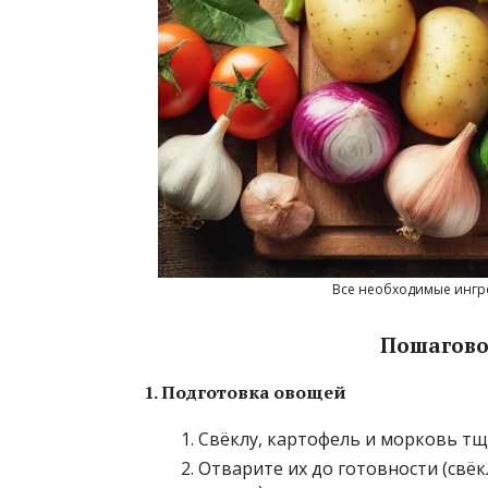
Все необходимые ингре
Пошагово
1. Подготовка овощей
Свёклу, картофель и морковь т
Отварите их до готовности (свё