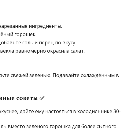
 нарезанные ингредиенты.
ёный горошек.
обавьте соль и перец по вкусу.
вёкла равномерно окрасила салат.
асьте свежей зеленью. Подавайте охлаждённым в
зные советы ✅
куснее, дайте ему настояться в холодильнике 30-
ь вместо зелёного горошка для более сытного