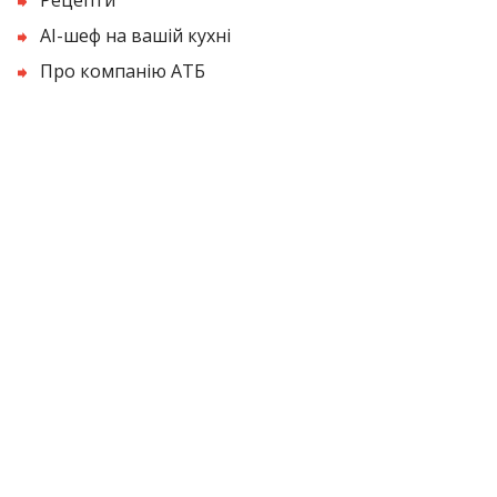
AI-шеф на вашій кухні
Про компанію АТБ