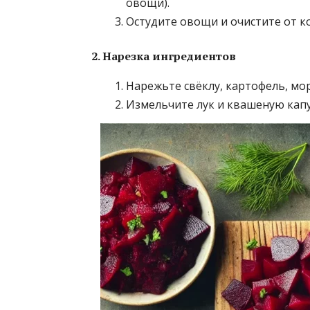
овощи).
Остудите овощи и очистите от к
2. Нарезка ингредиентов
Нарежьте свёклу, картофель, мо
Измельчите лук и квашеную капу