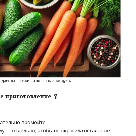
диенты – свежие и полезные продукты
е приготовление 🥄
щательно промойте.
клу — отдельно, чтобы не окрасила остальные