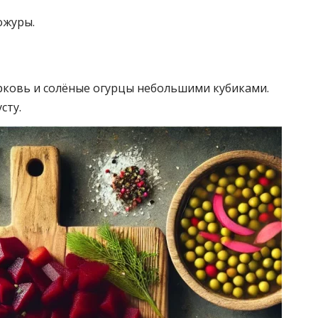
ожуры.
рковь и солёные огурцы небольшими кубиками.
сту.