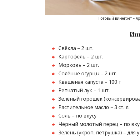
Готовый винегрет – я
Ин
Свёкла – 2 шт.
Картофель – 2 шт.
Морковь – 2 шт.
Солёные огурцы – 2 шт.
Квашеная капуста – 100 г
Репчатый лук – 1 шт.
Зелёный горошек (консервирова
Растительное масло – 3 ст. л.
Соль – по вкусу
Чёрный молотый перец – по вку
Зелень (укроп, петрушка) – для