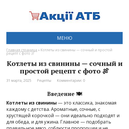
МЕНЮ
Главная страница
»
Котлеты из свинины — сочный и простой
рецепт с фото 🍖
Котлеты из свинины — сочный и
простой рецепт с фото 🍖
31 марта, 2025
Рецепты
Комментарии: 0
Введение 🍽️
Котлеты из свинины
— это классика, знакомая
каждому с детства. Ароматные, сочные, с
хрустящей корочкой — они идеально подходят и
для обеда, и для ужина. Главное — подобрать
правильное мясо, соблюсти пропорции и не