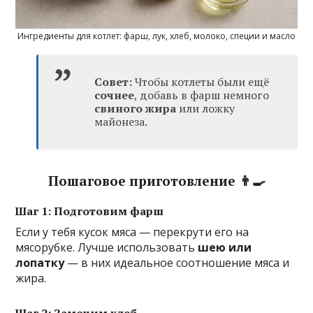
Ингредиенты для котлет: фарш, лук, хлеб, молоко, специи и масло
Совет:
Чтобы котлеты были ещё
сочнее
, добавь в фарш немного
свиного жира
или ложку
майонеза.
Пошаговое приготовление 👨‍🍳
Шаг 1: Подготовим фарш
Если у тебя кусок мяса — перекрути его на
мясорубке. Лучше использовать
шею или
лопатку
— в них идеальное соотношение мяса и
жира.