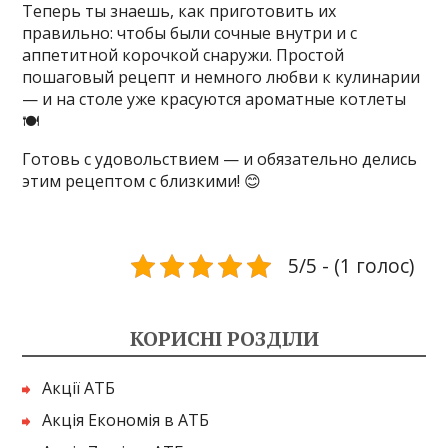
Теперь ты знаешь, как приготовить их
правильно: чтобы были сочные внутри и с
аппетитной корочкой снаружи. Простой
пошаговый рецепт и немного любви к кулинарии
— и на столе уже красуются ароматные котлеты
🍽️
Готовь с удовольствием — и обязательно делись
этим рецептом с близкими! 😊
5/5 - (1 голос)
КОРИСНІ РОЗДІЛИ
Акції АТБ
Акція Економія в АТБ