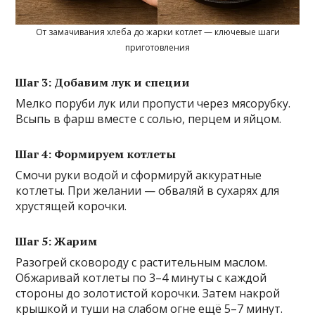
От замачивания хлеба до жарки котлет — ключевые шаги
приготовления
Шаг 3: Добавим лук и специи
Мелко поруби лук или пропусти через мясорубку.
Всыпь в фарш вместе с солью, перцем и яйцом.
Шаг 4: Формируем котлеты
Смочи руки водой и сформируй аккуратные
котлеты. При желании — обваляй в сухарях для
хрустящей корочки.
Шаг 5: Жарим
Разогрей сковороду с растительным маслом.
Обжаривай котлеты по 3–4 минуты с каждой
стороны до золотистой корочки. Затем накрой
крышкой и туши на слабом огне ещё 5–7 минут.