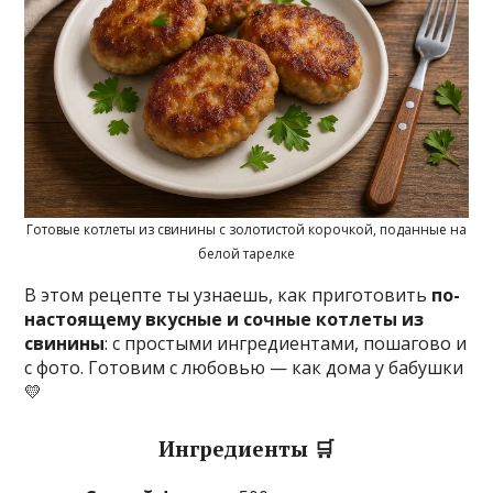
Готовые котлеты из свинины с золотистой корочкой, поданные на
белой тарелке
В этом рецепте ты узнаешь, как приготовить
по-
настоящему вкусные и сочные котлеты из
свинины
: с простыми ингредиентами, пошагово и
с фото. Готовим с любовью — как дома у бабушки
💛
Ингредиенты 🛒