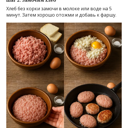
Шаг 2: Замочим хлеб
Хлеб без корки замочи в молоке или воде на 5
минут. Затем хорошо отожми и добавь к фаршу.