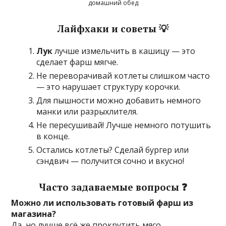
домашний обед
Лайфхаки и советы 💡
Лук
лучше измельчить в кашицу — это
сделает фарш мягче.
Не переворачивай котлеты слишком часто
— это нарушает структуру корочки.
Для пышности можно добавить немного
манки или разрыхлителя.
Не пересушивай! Лучше немного потушить
в конце.
Остались котлеты? Сделай бургер или
сэндвич — получится сочно и вкусно!
Часто задаваемые вопросы ❓
Можно ли использовать готовый фарш из
магазина?
Да, но лучше всё же прокрутить мясо