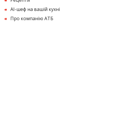
AI-шеф на вашій кухні
Про компанію АТБ