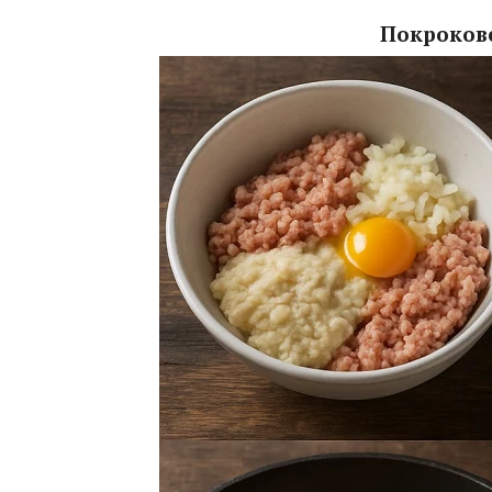
Покрокове