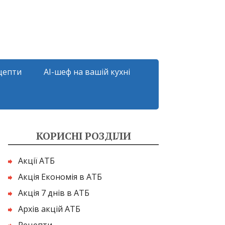
цепти
AI-шеф на вашій кухні
КОРИСНІ РОЗДІЛИ
Акції АТБ
Акція Економія в АТБ
Акція 7 днів в АТБ
Архів акцій АТБ
Рецепти