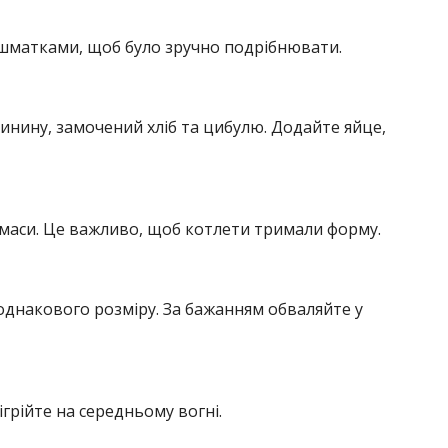
шматками, щоб було зручно подрібнювати.
винину, замочений хліб та цибулю. Додайте яйце,
 маси. Це важливо, щоб котлети тримали форму.
однакового розміру. За бажанням обваляйте у
грійте на середньому вогні.