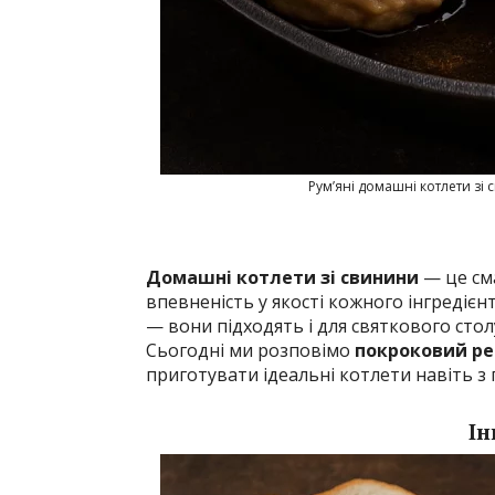
Рум’яні домашні котлети зі
Домашні котлети зі свинини
— це сма
впевненість у якості кожного інгредієн
— вони підходять і для святкового столу
Сьогодні ми розповімо
покроковий ре
приготувати ідеальні котлети навіть з 
Ін