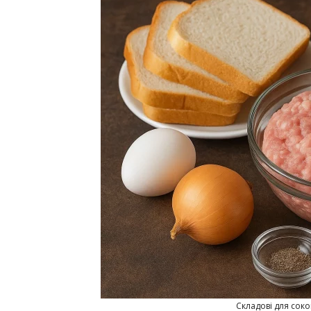
Складові для соко