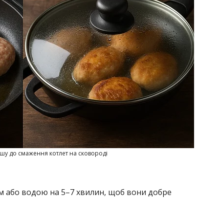
шу до смаження котлет на сковороді
 або водою на 5–7 хвилин, щоб вони добре