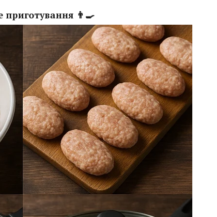
 приготування 👨‍🍳