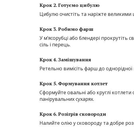
Крок 2. Готуємо цибулю
Цибулю очистіть та наріжте великими 
Крок 3. Робимо фарш
У м’ясорубці або блендері прокрутіть с
сіль і перець.
Крок 4. Замішування
Ретельно вимісіть фарш до однорідної
Крок 5. Формування котлет
Сформуйте овальні або круглі котлети 
панірувальних сухарях.
Крок 6. Розігрів сковороди
Налийте олію у сковороду та добре розі