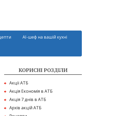
цепти
AI-шеф на вашій кухні
КОРИСНІ РОЗДІЛИ
Акції АТБ
Акція Економія в АТБ
Акція 7 днів в АТБ
Архів акцій АТБ
Рецепти