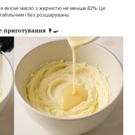
 якісне масло з жирністю не менше 82%. Це
табільним і без розшарувань.
 приготування 👨‍🍳