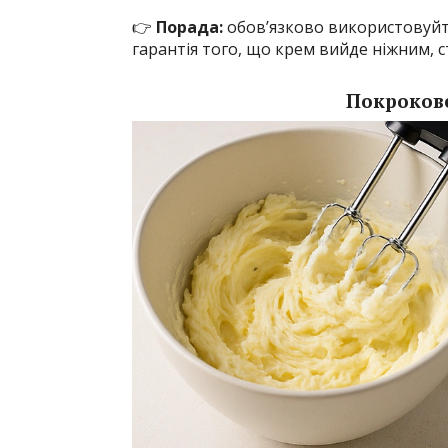
👉
Порада:
обов’язково використовуйте
гарантія того, що крем вийде ніжним, с
Покрокове