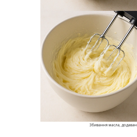
Збивання масла, додаван