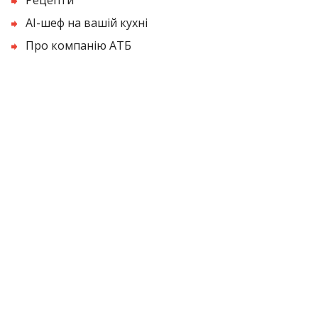
AI-шеф на вашій кухні
Про компанію АТБ