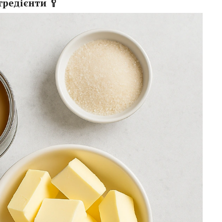
гредієнти 🥄