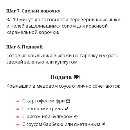
Шаг 7. Сделай корочку
За 10 минут до готовности переверни крылышки
и полей выделившимся соком для красивой
карамельной корочки.
Шаг 8. Подавай
Готовые крылышки выложи на тарелку и укрась
свежей зеленью или кунжутом.
Подача 🍽️
Крылышки в медовом соусе отлично сочетаются:
С картофелем фри 🍟
С овощами гриль 🍆
С рисом или булгуром 🍚
С соусом барбекю или сметанным 🥣