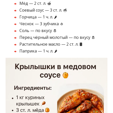
Мёд — 2 ст. л. 🍯
Соевый соус — 3 ст. л. 🥣
Горчица — 1 ч. л. 🌶️
Чеснок — 3 зубчика 🧄
Соль — по вкусу 🧂
Перец чёрный молотый — по вкусу 🧂
Растительное масло — 2 ст. л. 🛢️
Паприка — 1 ч. л. 🌶️