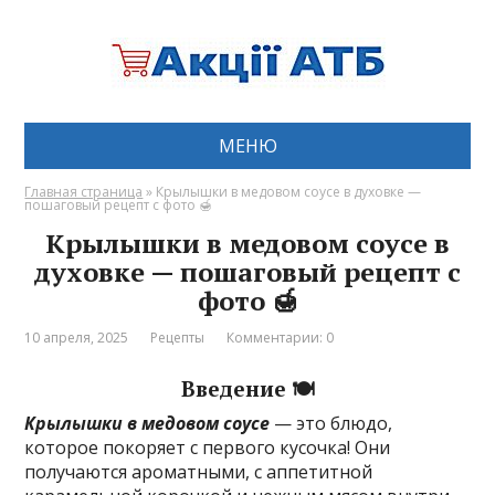
МЕНЮ
Главная страница
»
Крылышки в медовом соусе в духовке —
пошаговый рецепт с фото 🍯
Крылышки в медовом соусе в
духовке — пошаговый рецепт с
фото 🍯
10 апреля, 2025
Рецепты
Комментарии: 0
Введение 🍽️
Крылышки в медовом соусе
— это блюдо,
которое покоряет с первого кусочка! Они
получаются ароматными, с аппетитной