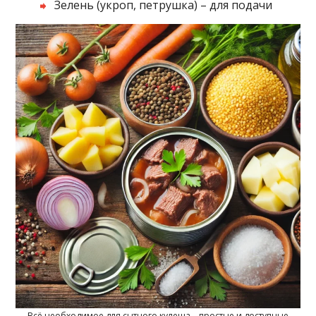
Зелень (укроп, петрушка) – для подачи
Всё необходимое для сытного кулеша – простые и доступные