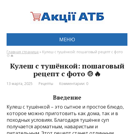
МЕНЮ
Главная страница
»
Кулеш с тушёнкой: пошаговый рецепт с фото
🍲🔥
Кулеш с тушёнкой: пошаговый
рецепт с фото 🍲🔥
13 марта, 2025
Рецепты
Комментарии: 0
Введение
Кулеш с тушёнкой – это сытное и простое блюдо,
которое можно приготовить как дома, так и в
походных условиях. Благодаря тушёнке суп
получается ароматным, наваристым и
питательным. Этот рецепт станет отличным