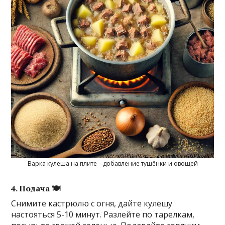
Варка кулеша на плите – добавление тушёнки и овощей
4. Подача 🍽
Снимите кастрюлю с огня, дайте кулешу
настояться 5-10 минут. Разлейте по тарелкам,