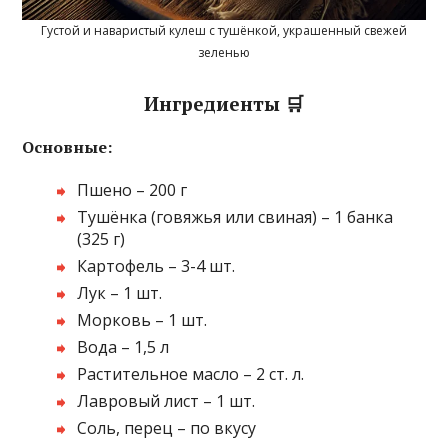
Густой и наваристый кулеш с тушёнкой, украшенный свежей
зеленью
Ингредиенты 🛒
Основные:
Пшено – 200 г
Тушёнка (говяжья или свиная) – 1 банка
(325 г)
Картофель – 3-4 шт.
Лук – 1 шт.
Морковь – 1 шт.
Вода – 1,5 л
Растительное масло – 2 ст. л.
Лавровый лист – 1 шт.
Соль, перец – по вкусу