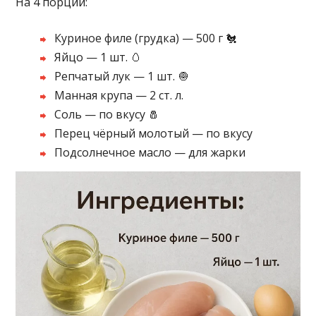
На 4 порции:
Куриное филе (грудка) — 500 г 🐔
Яйцо — 1 шт. 🥚
Репчатый лук — 1 шт. 🧅
Манная крупа — 2 ст. л.
Соль — по вкусу 🧂
Перец чёрный молотый — по вкусу
Подсолнечное масло — для жарки