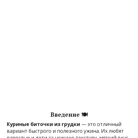
Введение 🍽️
Куриные биточки из грудки
— это отличный
вариант быстрого и полезного ужина. Их любят
взрослые и дети за нежную текстуру, мягкий вкус