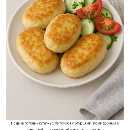
Подача готовых куриных биточков с огурцами, помидорами и
сметаной — аппетитный вариант для ужина