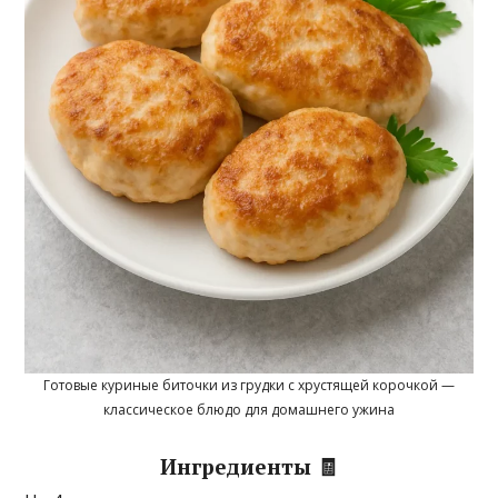
Готовые куриные биточки из грудки с хрустящей корочкой —
классическое блюдо для домашнего ужина
Ингредиенты 🧾