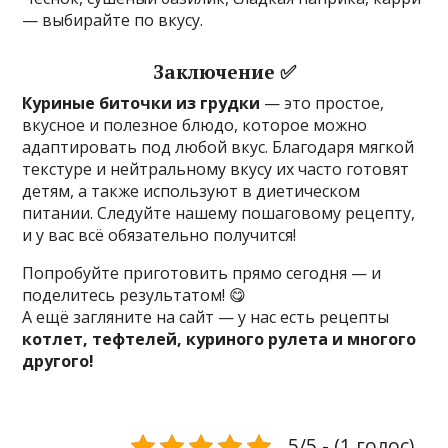
— выбирайте по вкусу.
Заключение ✅
Куриные биточки из грудки
— это простое,
вкусное и полезное блюдо, которое можно
адаптировать под любой вкус. Благодаря мягкой
текстуре и нейтральному вкусу их часто готовят
детям, а также используют в диетическом
питании. Следуйте нашему пошаговому рецепту,
и у вас всё обязательно получится!
Попробуйте приготовить прямо сегодня — и
поделитесь результатом! 😋
А ещё загляните на сайт — у нас есть рецепты
котлет, тефтелей, куриного рулета и многого
другого!
5/5 - (1 голос)