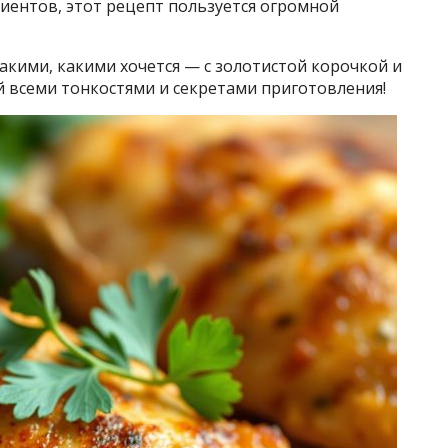
иентов, этот рецепт пользуется огромной
акими, какими хочется — с золотистой корочкой и
й всеми тонкостями и секретами приготовления!