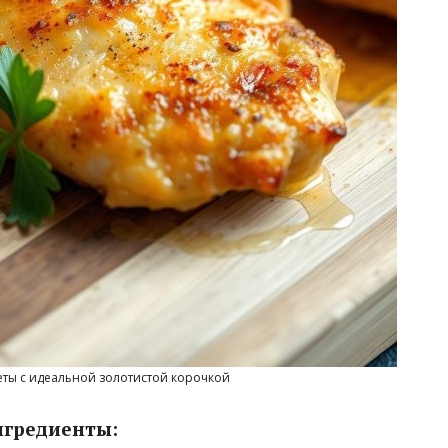
ты с идеальной золотистой корочкой
гредиенты: