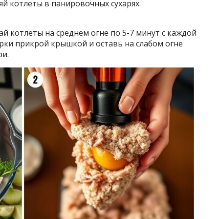
яй котлеты в панировочных сухарях.
ай котлеты на среднем огне по 5-7 минут с каждой
рки прикрой крышкой и оставь на слабом огне
ри.