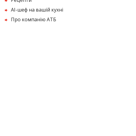
AI-шеф на вашій кухні
Про компанію АТБ