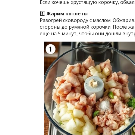
Если хочешь хрустящую корочку, обвал
5️⃣
Жарим котлеты
Разогрей сковороду с маслом. Обжарив
стороны до румяной корочки. После жа
еще на 5 минут, чтобы они дошли внут