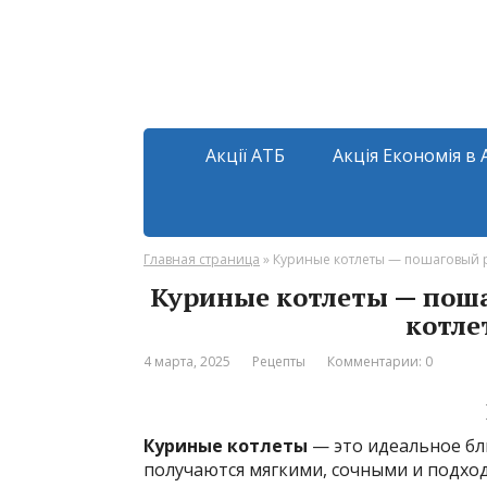
Акції АТБ
Акція Економія в 
Главная страница
»
Куриные котлеты — пошаговый р
Куриные котлеты — пош
котле
4 марта, 2025
Рецепты
Комментарии: 0
Куриные котлеты
— это идеальное бл
получаются мягкими, сочными и подходя