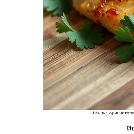
Нежные куриные котле
Ин