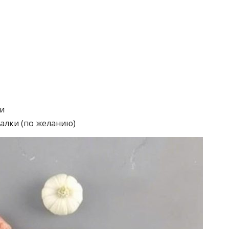
и
алки (по желанию)