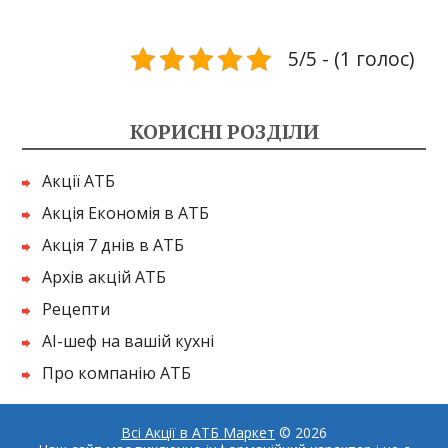
5/5 - (1 голос)
КОРИСНІ РОЗДІЛИ
Акції АТБ
Акція Економія в АТБ
Акція 7 днів в АТБ
Архів акцій АТБ
Рецепти
AI-шеф на вашій кухні
Про компанію АТБ
Всі Акції в АТБ Маркет
© 2026