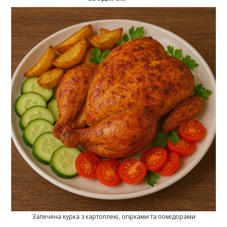
Запечена курка з картоплею, огірками та помідорами