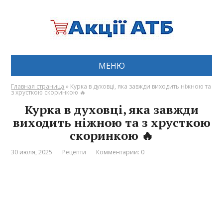
МЕНЮ
Главная страница
»
Курка в духовці, яка завжди виходить ніжною та
з хрусткою скоринкою 🔥
Курка в духовці, яка завжди
виходить ніжною та з хрусткою
скоринкою 🔥
30 июля, 2025
Рецепти
Комментарии: 0