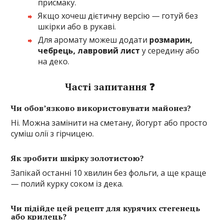
присмаку.
Якщо хочеш дієтичну версію — готуй без
шкірки або в рукаві.
Для аромату можеш додати
розмарин,
чебрець, лавровий лист
у середину або
на деко.
Часті запитання ❓
Чи обов’язково використовувати майонез?
Ні. Можна замінити на сметану, йогурт або просто
суміш олії з гірчицею.
Як зробити шкірку золотистою?
Запікай останні 10 хвилин без фольги, а ще краще
— полий курку соком із дека.
Чи підійде цей рецепт для курячих стегенець
або крилець?