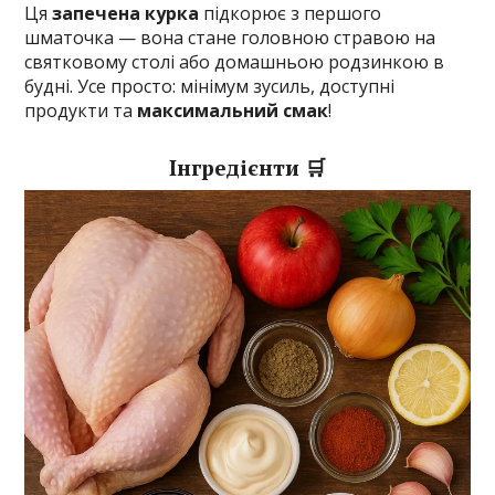
Ця
запечена курка
підкорює з першого
шматочка — вона стане головною стравою на
святковому столі або домашньою родзинкою в
будні. Усе просто: мінімум зусиль, доступні
продукти та
максимальний смак
!
Інгредієнти 🛒