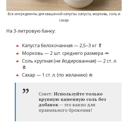
Все ингредиенты для квашеной капусты: капуста, морковь, соль и
сахар
На 3-литровую банку:
Капуста белокочанная — 2,5–3 кг 🥬
Морковь — 2 шт. среднего размера 🥕
Соль крупная (не йодированная) — 2 ст. л.
🧂
Сахар — 1 ст. л. (по желанию) 🍚
Совет:
Используйте только
крупную каменную соль без
добавок
— это важно для
правильного брожения!