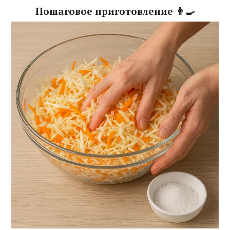
Пошаговое приготовление 👨‍🍳