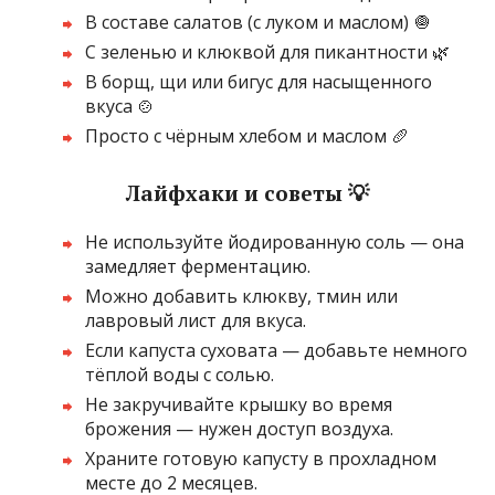
В составе салатов (с луком и маслом) 🧅
С зеленью и клюквой для пикантности 🌿
В борщ, щи или бигус для насыщенного
вкуса 🍲
Просто с чёрным хлебом и маслом 🥖
Лайфхаки и советы 💡
Не используйте йодированную соль — она
замедляет ферментацию.
Можно добавить клюкву, тмин или
лавровый лист для вкуса.
Если капуста суховата — добавьте немного
тёплой воды с солью.
Не закручивайте крышку во время
брожения — нужен доступ воздуха.
Храните готовую капусту в прохладном
месте до 2 месяцев.