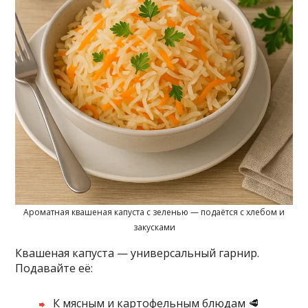
Ароматная квашеная капуста с зеленью — подаётся с хлебом и
закусками
Квашеная капуста — универсальный гарнир.
Подавайте её:
К мясным и картофельным блюдам 🥩