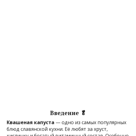
Введение 🥬
Квашеная капуста
— одно из самых популярных
блюд славянской кухни. Её любят за хруст,
кислинку и богатый витаминный состав. Особенно