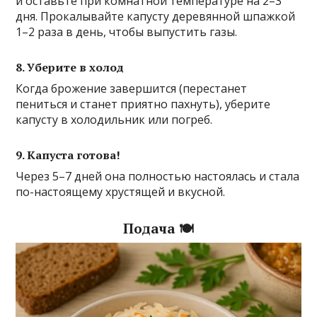
и оставьте при комнатной температуре на 2–3
дня. Прокалывайте капусту деревянной шпажкой
1–2 раза в день, чтобы выпустить газы.
8. Уберите в холод
Когда брожение завершится (перестанет
пениться и станет приятно пахнуть), уберите
капусту в холодильник или погреб.
9. Капуста готова!
Через 5–7 дней она полностью настоялась и стала
по-настоящему хрустящей и вкусной.
Подача 🍽️