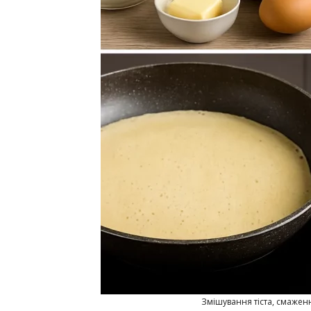
Змішування тіста, смаженн