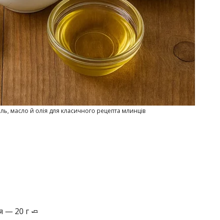
ль, масло й олія для класичного рецепта млинців
 — 20 г 🧈