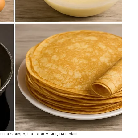
я на сковороді та готові млинці на тарілці