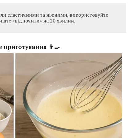
ли еластичними та ніжними, використовуйте
алиште «відпочити» на 20 хвилин.
 приготування 👨‍🍳