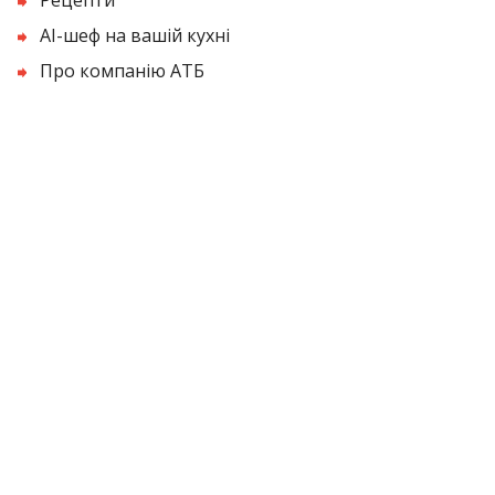
AI-шеф на вашій кухні
Про компанію АТБ