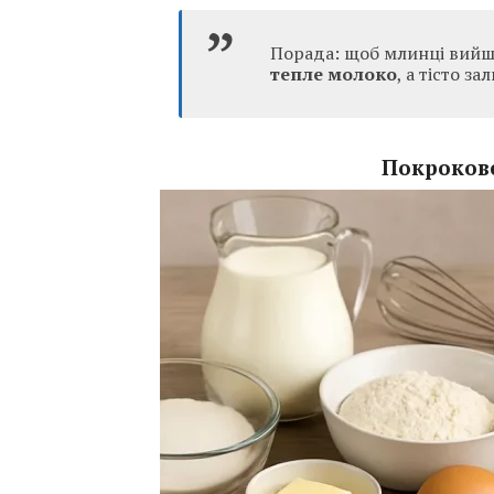
Порада: щоб млинці вийш
тепле молоко
, а тісто з
Покрокове