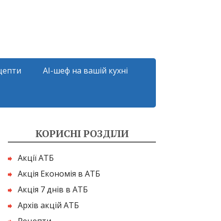
цепти
AI-шеф на вашій кухні
КОРИСНІ РОЗДІЛИ
Акції АТБ
Акція Економія в АТБ
Акція 7 днів в АТБ
Архів акцій АТБ
Рецепти