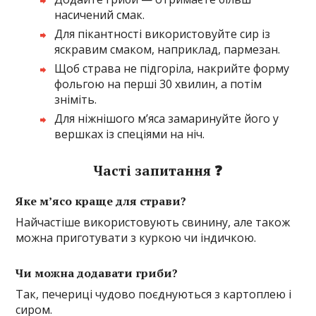
насичений смак.
Для пікантності використовуйте сир із
яскравим смаком, наприклад, пармезан.
Щоб страва не підгоріла, накрийте форму
фольгою на перші 30 хвилин, а потім
зніміть.
Для ніжнішого м’яса замаринуйте його у
вершках із спеціями на ніч.
Часті запитання ❓
Яке м’ясо краще для страви?
Найчастіше використовують свинину, але також
можна приготувати з куркою чи індичкою.
Чи можна додавати гриби?
Так, печериці чудово поєднуються з картоплею і
сиром.