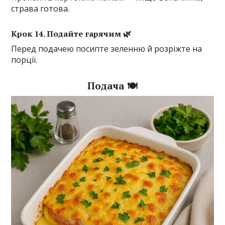
страва готова.
Крок 14. Подайте гарячим 🌿
Перед подачею посипте зеленню й розріжте на
порції.
Подача 🍽️