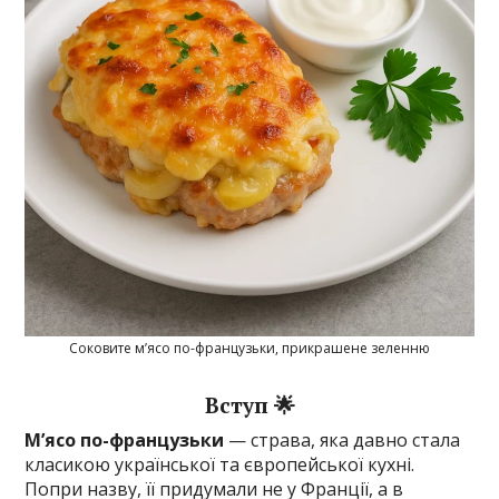
Соковите м’ясо по-французьки, прикрашене зеленню
Вступ 🌟
М’ясо по-французьки
— страва, яка давно стала
класикою української та європейської кухні.
Попри назву, її придумали не у Франції, а в