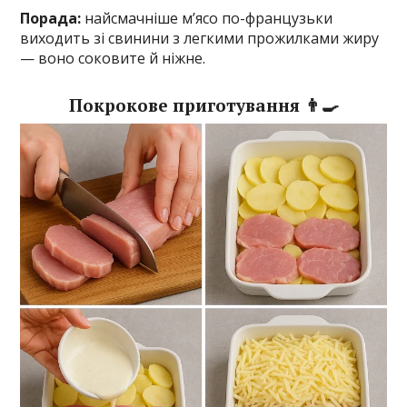
Порада:
найсмачніше м’ясо по-французьки
виходить зі свинини з легкими прожилками жиру
— воно соковите й ніжне.
Покрокове приготування 👨‍🍳