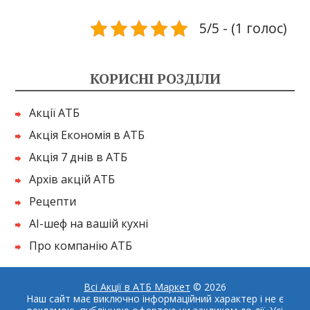
5/5 - (1 голос)
КОРИСНІ РОЗДІЛИ
Акції АТБ
Акція Економія в АТБ
Акція 7 днів в АТБ
Архів акцій АТБ
Рецепти
AI-шеф на вашій кухні
Про компанію АТБ
Всі Акції в АТБ Маркет
© 2026
Наш сайт має виключно інформаційний характер і не є