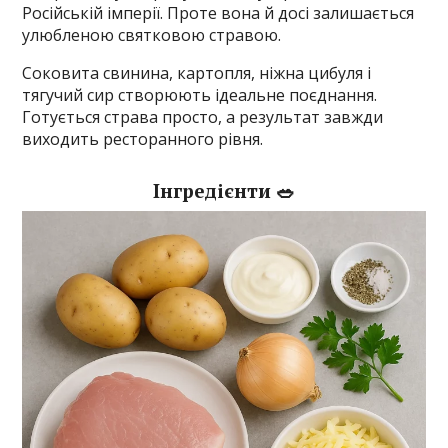
Російській імперії. Проте вона й досі залишається
улюбленою святковою стравою.
Соковита свинина, картопля, ніжна цибуля і
тягучий сир створюють ідеальне поєднання.
Готується страва просто, а результат завжди
виходить ресторанного рівня.
Інгредієнти 🥗