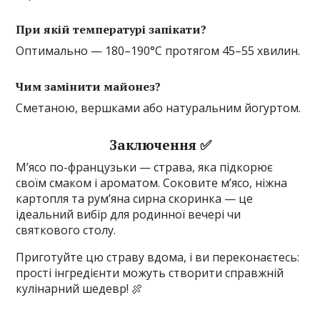
При якій температурі запікати?
Оптимально — 180–190°C протягом 45–55 хвилин.
Чим замінити майонез?
Сметаною, вершками або натуральним йогуртом.
Заключення ✅
М’ясо по-французьки — страва, яка підкорює
своїм смаком і ароматом. Соковите м’ясо, ніжна
картопля та рум’яна сирна скоринка — це
ідеальний вибір для родинної вечері чи
святкового столу.
Приготуйте цю страву вдома, і ви переконаєтесь:
прості інгредієнти можуть створити справжній
кулінарний шедевр! 🍖