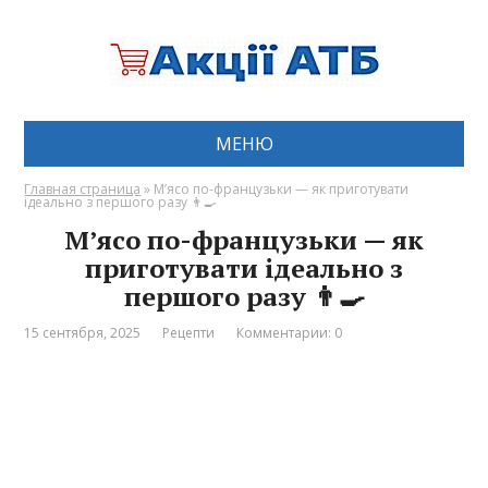
МЕНЮ
Главная страница
»
М’ясо по-французьки — як приготувати
ідеально з першого разу 👨‍🍳
М’ясо по-французьки — як
приготувати ідеально з
першого разу 👨‍🍳
15 сентября, 2025
Рецепти
Комментарии: 0