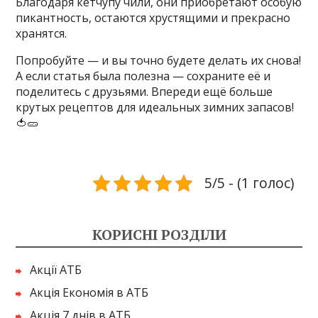
Благодаря кетчупу чили, они приобретают особую
пикантность, остаются хрустящими и прекрасно
хранятся.
Попробуйте — и вы точно будете делать их снова!
А если статья была полезна — сохраните её и
поделитесь с друзьями. Впереди ещё больше
крутых рецептов для идеальных зимних запасов!
🍅🥒
5/5 - (1 голос)
КОРИСНІ РОЗДІЛИ
Акції АТБ
Акція Економія в АТБ
Акція 7 днів в АТБ