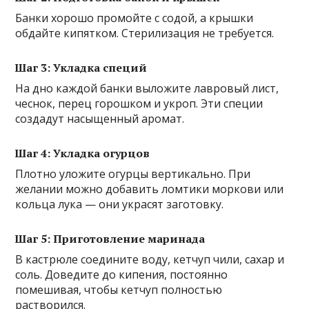
Банки хорошо промойте с содой, а крышки
обдайте кипятком. Стерилизация не требуется.
Шаг 3: Укладка специй
На дно каждой банки выложите лавровый лист,
чеснок, перец горошком и укроп. Эти специи
создадут насыщенный аромат.
Шаг 4: Укладка огурцов
Плотно уложите огурцы вертикально. При
желании можно добавить ломтики моркови или
кольца лука — они украсят заготовку.
Шаг 5: Приготовление маринада
В кастрюле соедините воду, кетчуп чили, сахар и
соль. Доведите до кипения, постоянно
помешивая, чтобы кетчуп полностью
растворился.