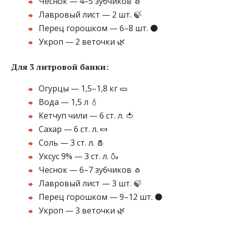
Чеснок — 4–5 зубчиков 🧄
Лавровый лист — 2 шт. 🍃
Перец горошком — 6–8 шт. ⚫
Укроп — 2 веточки 🌿
Для 3 литровой банки:
Огурцы — 1,5–1,8 кг 🥒
Вода — 1,5 л 💧
Кетчуп чили — 6 ст. л. 🍅
Сахар — 6 ст. л. 🍬
Соль — 3 ст. л. 🧂
Уксус 9% — 3 ст. л. 🍶
Чеснок — 6–7 зубчиков 🧄
Лавровый лист — 3 шт. 🍃
Перец горошком — 9–12 шт. ⚫
Укроп — 3 веточки 🌿