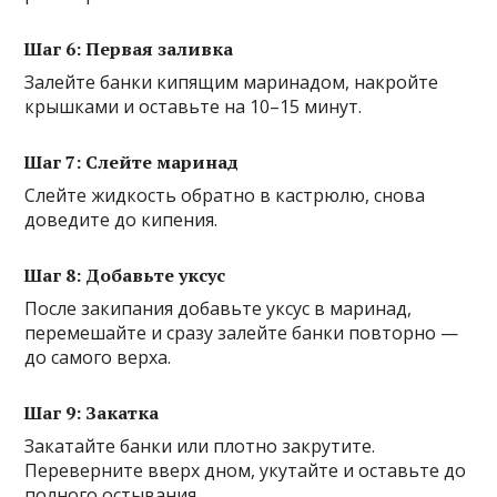
Шаг 6: Первая заливка
Залейте банки кипящим маринадом, накройте
крышками и оставьте на 10–15 минут.
Шаг 7: Слейте маринад
Слейте жидкость обратно в кастрюлю, снова
доведите до кипения.
Шаг 8: Добавьте уксус
После закипания добавьте уксус в маринад,
перемешайте и сразу залейте банки повторно —
до самого верха.
Шаг 9: Закатка
Закатайте банки или плотно закрутите.
Переверните вверх дном, укутайте и оставьте до
полного остывания.