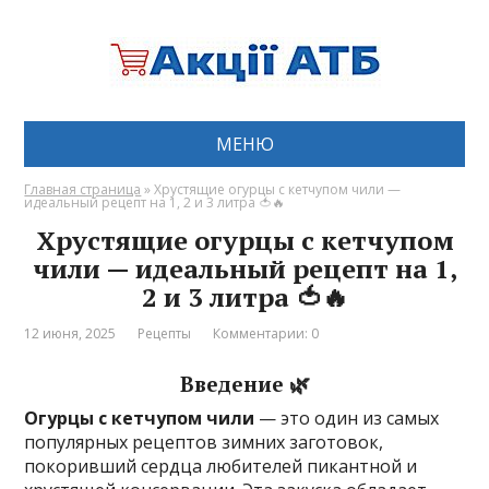
МЕНЮ
Главная страница
»
Хрустящие огурцы с кетчупом чили —
идеальный рецепт на 1, 2 и 3 литра 🍅🔥
Хрустящие огурцы с кетчупом
чили — идеальный рецепт на 1,
2 и 3 литра 🍅🔥
12 июня, 2025
Рецепты
Комментарии: 0
Введение 🌿
Огурцы с кетчупом чили
— это один из самых
популярных рецептов зимних заготовок,
покоривший сердца любителей пикантной и