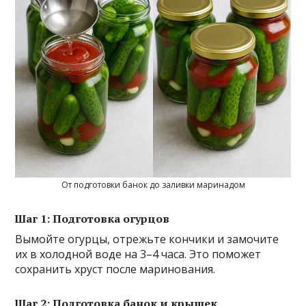
От подготовки банок до заливки маринадом
Шаг 1: Подготовка огурцов
Вымойте огурцы, отрежьте кончики и замочите
их в холодной воде на 3–4 часа. Это поможет
сохранить хруст после маринования.
Шаг 2: Подготовка банок и крышек