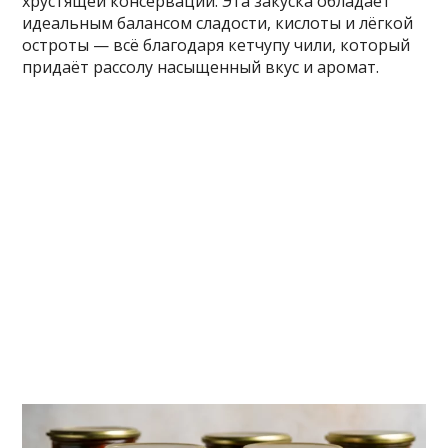
хрустящей консервации. Эта закуска обладает
идеальным балансом сладости, кислоты и лёгкой
остроты — всё благодаря кетчупу чили, который
придаёт рассолу насыщенный вкус и аромат.