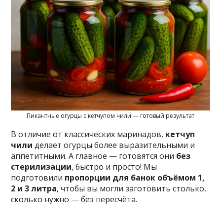
Пикантные огурцы с кетчупом чили — готовый результат
В отличие от классических маринадов,
кетчуп
чили
делает огурцы более выразительными и
аппетитными. А главное — готовятся они
без
стерилизации
, быстро и просто! Мы
подготовили
пропорции для банок объёмом 1,
2 и 3 литра
, чтобы вы могли заготовить столько,
сколько нужно — без пересчёта.