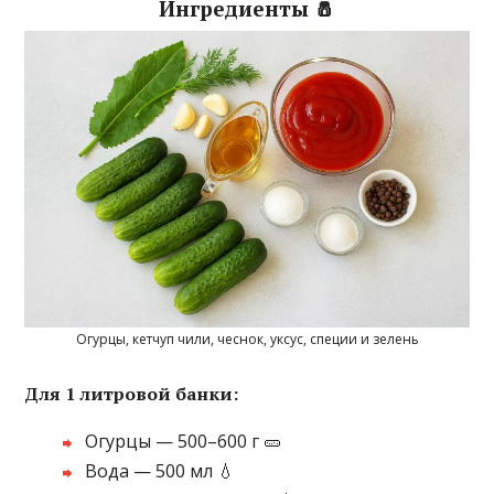
Ингредиенты 🧂
Огурцы, кетчуп чили, чеснок, уксус, специи и зелень
Для 1 литровой банки:
Огурцы — 500–600 г 🥒
Вода — 500 мл 💧