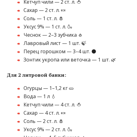
Кетчуп чили — 2 ст. л. 🍅
Сахар — 2 ст. л. 🍬
Соль — 1 ст. л. 🧂
Уксус 9% — 1 ст. л. 🍶
Чеснок — 2–3 зубчика 🧄
Лавровый лист — 1 шт. 🍃
Перец горошком — 3–4 шт. ⚫
Зонтик укропа или веточка — 1 шт. 🌿
Для 2 литровой банки:
Огурцы — 1–1,2 кг 🥒
Вода — 1 л 💧
Кетчуп чили — 4 ст. л. 🍅
Сахар — 4 ст. л. 🍬
Соль — 2 ст. л. 🧂
Уксус 9% — 2 ст. л. 🍶