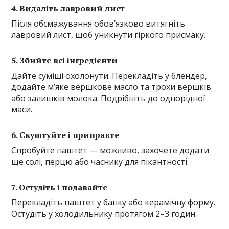
4. Видаліть лавровий лист
Після обсмажування обов’язково витягніть
лавровий лист, щоб уникнути гіркого присмаку.
5. Збийте всі інгредієнти
Дайте суміші охолонути. Перекладіть у блендер,
додайте м’яке вершкове масло та трохи вершків
або залишків молока. Подрібніть до однорідної
маси.
6. Скуштуйте і приправте
Спробуйте паштет — можливо, захочете додати
ще солі, перцю або часнику для пікантності.
7. Остудіть і подавайте
Перекладіть паштет у банку або керамічну форму.
Остудіть у холодильнику протягом 2–3 годин.