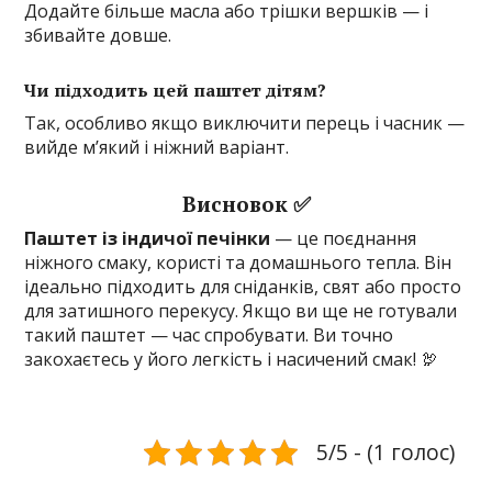
Додайте більше масла або трішки вершків — і
збивайте довше.
Чи підходить цей паштет дітям?
Так, особливо якщо виключити перець і часник —
вийде м’який і ніжний варіант.
Висновок ✅
Паштет із індичої печінки
— це поєднання
ніжного смаку, користі та домашнього тепла. Він
ідеально підходить для сніданків, свят або просто
для затишного перекусу. Якщо ви ще не готували
такий паштет — час спробувати. Ви точно
закохаєтесь у його легкість і насичений смак! 🦃
5/5 - (1 голос)