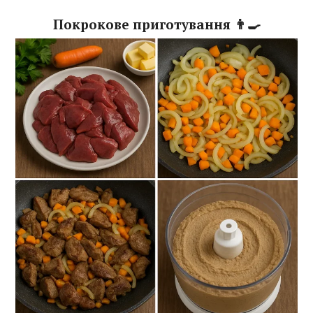
Покрокове приготування 👨‍🍳