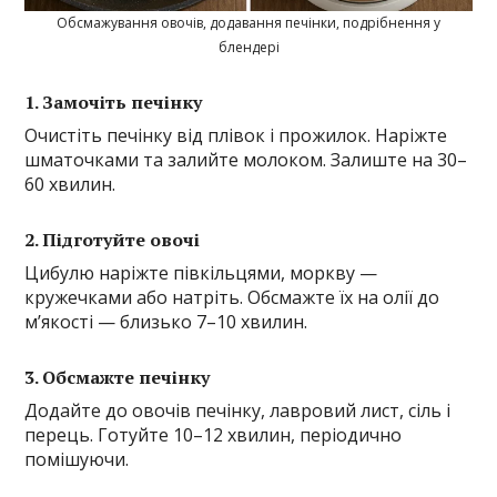
Обсмажування овочів, додавання печінки, подрібнення у
блендері
1. Замочіть печінку
Очистіть печінку від плівок і прожилок. Наріжте
шматочками та залийте молоком. Залиште на 30–
60 хвилин.
2. Підготуйте овочі
Цибулю наріжте півкільцями, моркву —
кружечками або натріть. Обсмажте їх на олії до
м’якості — близько 7–10 хвилин.
3. Обсмажте печінку
Додайте до овочів печінку, лавровий лист, сіль і
перець. Готуйте 10–12 хвилин, періодично
помішуючи.