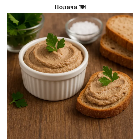
Подача 🍽️