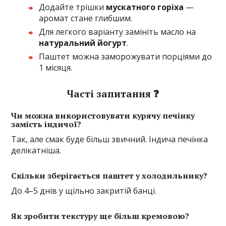
Додайте трішки
мускатного горіха
—
аромат стане глибшим.
Для легкого варіанту замініть масло на
натуральний йогурт
.
Паштет можна заморожувати порціями до
1 місяця.
Часті запитання ❓
Чи можна використовувати курячу печінку
замість індичої?
Так, але смак буде більш звичний. Індича печінка
делікатніша.
Скільки зберігається паштет у холодильнику?
До 4–5 днів у щільно закритій банці.
Як зробити текстуру ще більш кремовою?