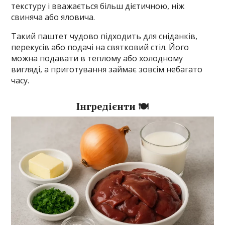
текстуру і вважається більш дієтичною, ніж
свиняча або яловича.
Такий паштет чудово підходить для сніданків,
перекусів або подачі на святковий стіл. Його
можна подавати в теплому або холодному
вигляді, а приготування займає зовсім небагато
часу.
Інгредієнти 🍽️