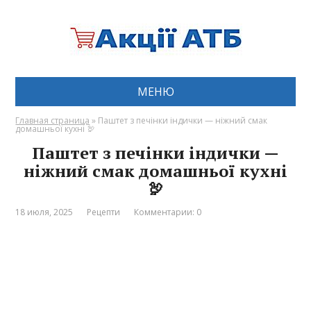
МЕНЮ
Главная страница
»
Паштет з печінки індички — ніжний смак
домашньої кухні 🦃
Паштет з печінки індички —
ніжний смак домашньої кухні
🦃
18 июля, 2025
Рецепти
Комментарии: 0