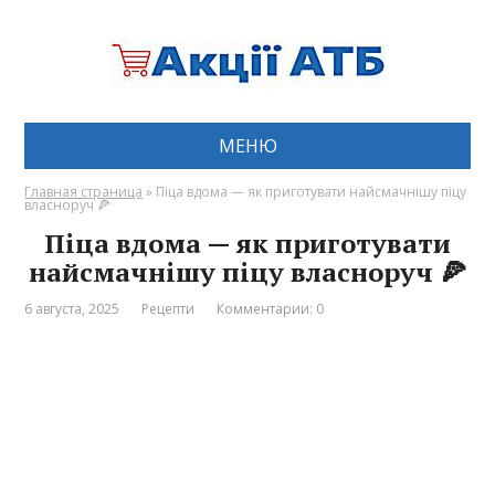
МЕНЮ
Главная страница
»
Піца вдома — як приготувати найсмачнішу піцу
власноруч 🍕
Піца вдома — як приготувати
найсмачнішу піцу власноруч 🍕
6 августа, 2025
Рецепти
Комментарии: 0