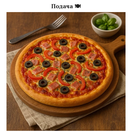
Подача 🍽️