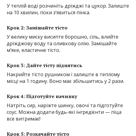
У теплій воді розчиніть дріжджі та цукор. Залиште
на 10 хвилин, поки з’явиться пінка.
Крок 2: Замішайте тісто
У велику миску висипте борошно, сіль, влийте
дріжджову воду та оливкову олію. Замішайте
м’яке, еластичне тісто.
Крок 3: Дайте тісту піднятись
Накрийте тісто рушником і залиште в теплому
місці на 1 годину. Воно має збільшитись у 2 рази.
Крок 4: Підготуйте начинку
Натріть сир, наріжте шинку, овочі та підготуйте
соус. Можна додати будь-які інгредієнти — піца
все витримає!
Крок 5: Розкачайте тісто