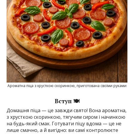
Ароматна піца з хрусткою скоринкою, приготована своїми руками
Вступ 🍽️
Домашня піца — це завжди свято! Вона ароматна,
з хрусткою скоринкою, тягучим сиром і начинкою
на будь-який смак. Готувати піцу вдома — це не
лише смачно, а й вигідно: ви самі контролюєте