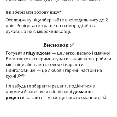
Як зберігати готову піцу?
Охолоджену піцу зберігайте в холодильнику до 2
днів. Розігрівати краще на сковороді або в
духовці, а не в мікрохвильовці.
Висновок ✅
Готувати
піцу вдома
— це легко, весело і смачно!
Ви можете експериментувати з начинкою, робити
міні-піци або навіть солодкі варіанти.
Найголовніше — це любов і гарний настрій на
кухні 🍕💛
Не забудьте зберегти рецепт, поділитися з
друзями й заглянути в інші наші
домашні
рецепти
на сайті — у нас ще багато смачного! 😋