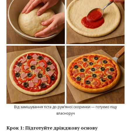
Від замішування тіста до рум’яної скоринки — готуємо піцу
власноруч
Крок 1: Підготуйте дріжджову основу