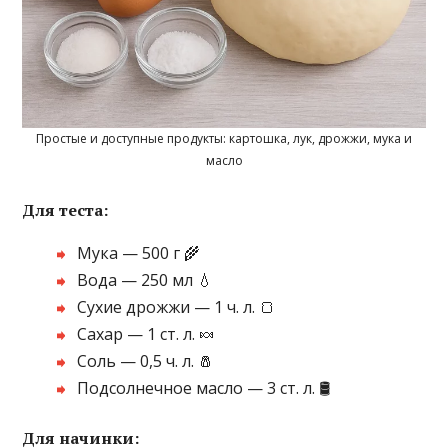
Простые и доступные продукты: картошка, лук, дрожжи, мука и
масло
Для теста:
Мука — 500 г 🌾
Вода — 250 мл 💧
Сухие дрожжи — 1 ч. л. 🍞
Сахар — 1 ст. л. 🍬
Соль — 0,5 ч. л. 🧂
Подсолнечное масло — 3 ст. л. 🛢️
Для начинки: