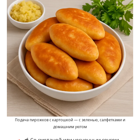
Подача пирожков с картошкой — с зеленью, салфетками и
домашним уютом
🥣 Со сметаной или чесночным соусом