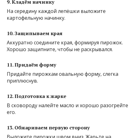
9. Кладём начинку
На середину каждой лепёшки выложите
картофельную начинку.
10. Защипываем края
Аккуратно соедините края, формируя пирожок.
Хорошо защипните, чтобы не раскрывался.
11. Придаём форму
Придайте пирожкам овальную форму, слегка
приплюснув.
12. Подготовка к жарке
В сковороду налейте масло и хорошо разогрейте
его.
13. Обжариваем первую сторону
Выложите пирожки швом вниз. Жарьте на