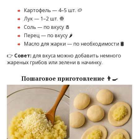
Картофель — 4–5 шт. 🥔
Лук — 1–2 шт. 🧅
Соль — по вкусу 🧂
Перец — по вкусу 🌶️
Масло для жарки — по необходимости 🛢️
👉
Совет:
для вкуса можно добавить немного
жареных грибов или зелени в начинку.
Пошаговое приготовление 👨‍🍳