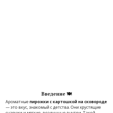
Введение 🍽️
Ароматные
пирожки с картошкой на сковороде
— это вкус, знакомый с детства. Они хрустящие
снаружи и мягкие, воздушные внутри. Такой