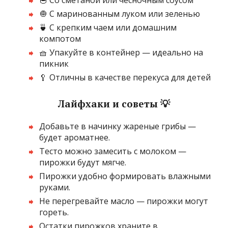
🧅 С маринованным луком или зеленью
🍵 С крепким чаем или домашним
компотом
🧺 Упакуйте в контейнер — идеально на
пикник
🥄 Отличны в качестве перекуса для детей
Лайфхаки и советы 💡
Добавьте в начинку жареные грибы —
будет ароматнее.
Тесто можно замесить с молоком —
пирожки будут мягче.
Пирожки удобно формировать влажными
руками.
Не перегревайте масло — пирожки могут
гореть.
Остатки пирожков храните в