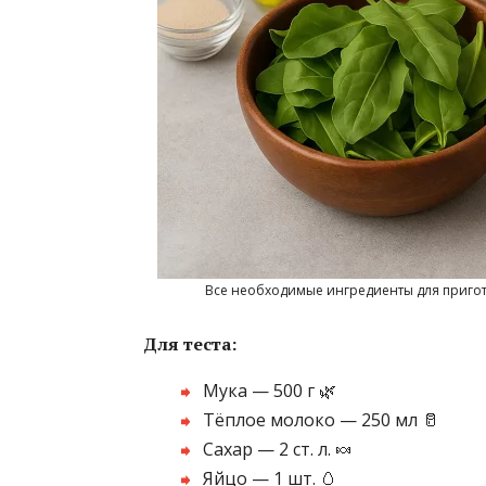
Все необходимые ингредиенты для пригото
Для теста:
Мука — 500 г 🌿
Тёплое молоко — 250 мл 🥛
Сахар — 2 ст. л. 🍬
Яйцо — 1 шт. 🥚