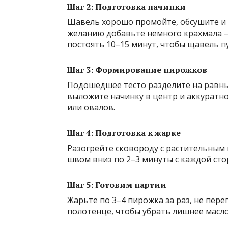
Шаг 2: Подготовка начинки
Щавель хорошо промойте, обсушите и 
желанию добавьте немного крахмала —
постоять 10–15 минут, чтобы щавель пу
Шаг 3: Формирование пирожков
Подошедшее тесто разделите на равные
выложите начинку в центр и аккуратно
или овалов.
Шаг 4: Подготовка к жарке
Разогрейте сковороду с растительным
швом вниз по 2–3 минуты с каждой сто
Шаг 5: Готовим партии
Жарьте по 3–4 пирожка за раз, не пер
полотенце, чтобы убрать лишнее масло