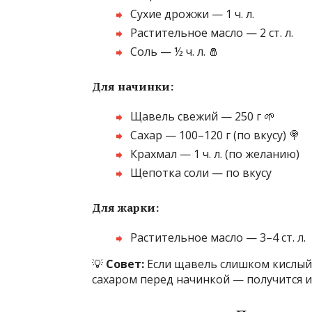
Сухие дрожжи — 1 ч. л.
Растительное масло — 2 ст. л.
Соль — ½ ч. л. 🧂
Для начинки:
Щавель свежий — 250 г 🌱
Сахар — 100–120 г (по вкусу) 🍭
Крахмал — 1 ч. л. (по желанию)
Щепотка соли — по вкусу
Для жарки:
Растительное масло — 3–4 ст. л.
💡
Совет:
Если щавель слишком кислый,
сахаром перед начинкой — получится и