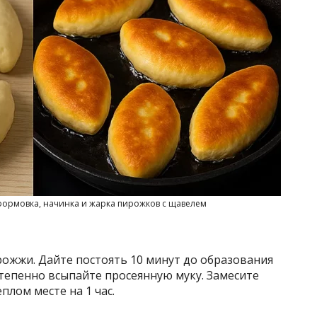
 формовка, начинка и жарка пирожков с щавелем
рожжи. Дайте постоять 10 минут до образования
степенно всыпайте просеянную муку. Замесите
плом месте на 1 час.