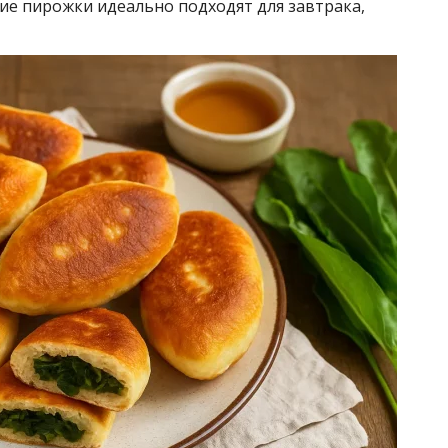
е пирожки идеально подходят для завтрака,