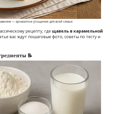
авелем — ароматное угощение для всей семьи
ассическому рецепту, где
щавель в карамельной
атье вас ждут пошаговые фото, советы по тесту и
гредиенты 📝