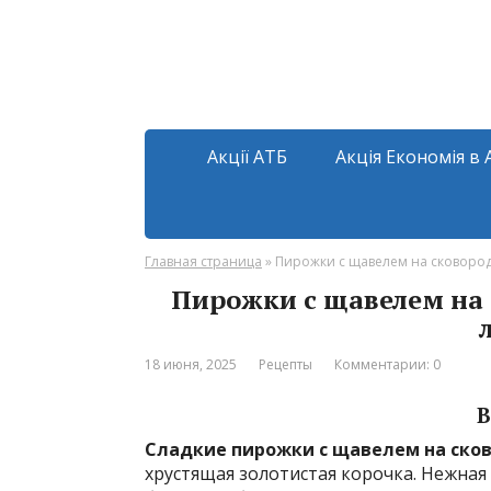
Акції АТБ
Акція Економія в 
Главная страница
»
Пирожки с щавелем на сковород
Пирожки с щавелем на 
18 июня, 2025
Рецепты
Комментарии: 0
В
Сладкие пирожки с щавелем на ско
хрустящая золотистая корочка. Нежная