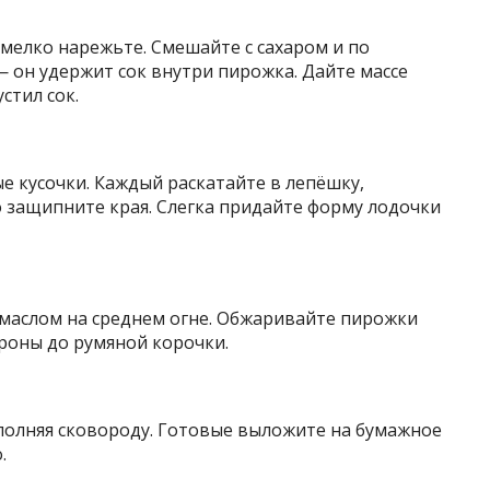
мелко нарежьте. Смешайте с сахаром и по
 он удержит сок внутри пирожка. Дайте массе
стил сок.
 кусочки. Каждый раскатайте в лепёшку,
 защипните края. Слегка придайте форму лодочки
 маслом на среднем огне. Обжаривайте пирожки
роны до румяной корочки.
еполняя сковороду. Готовые выложите на бумажное
.