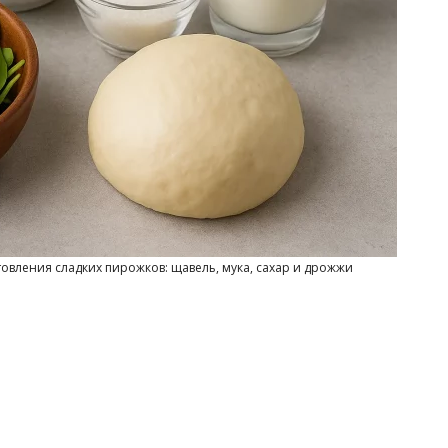
вления сладких пирожков: щавель, мука, сахар и дрожжи