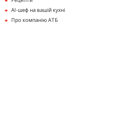
AI-шеф на вашій кухні
Про компанію АТБ