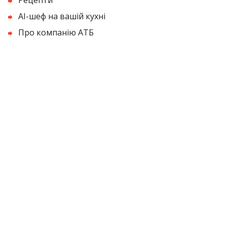
AI-шеф на вашій кухні
Про компанію АТБ