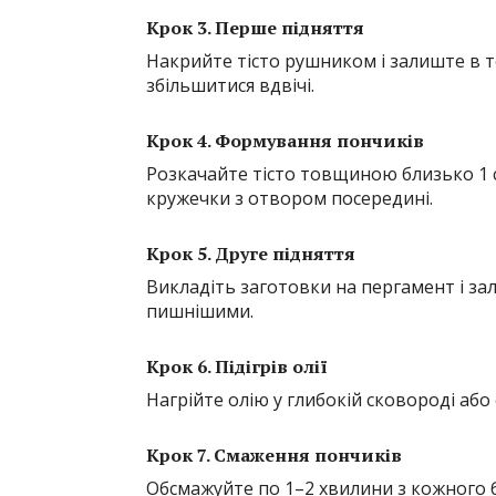
Крок 3. Перше підняття
Накрийте тісто рушником і залиште в т
збільшитися вдвічі.
Крок 4. Формування пончиків
Розкачайте тісто товщиною близько 1
кружечки з отвором посередині.
Крок 5. Друге підняття
Викладіть заготовки на пергамент і за
пишнішими.
Крок 6. Підігрів олії
Нагрійте олію у глибокій сковороді аб
Крок 7. Смаження пончиків
Обсмажуйте по 1–2 хвилини з кожного б