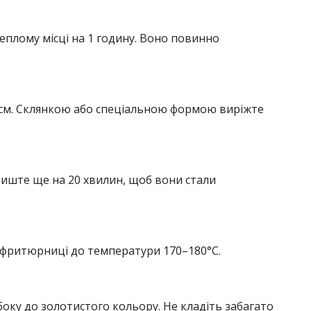
еплому місці на 1 годину. Воно повинно
 см. Склянкою або спеціальною формою виріжте
лиште ще на 20 хвилин, щоб вони стали
о фритюрниці до температури 170–180°C.
оку до золотистого кольору. Не кладіть забагато