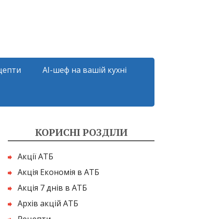
цепти
AI-шеф на вашій кухні
КОРИСНІ РОЗДІЛИ
Акції АТБ
Акція Економія в АТБ
Акція 7 днів в АТБ
Архів акцій АТБ
Рецепти