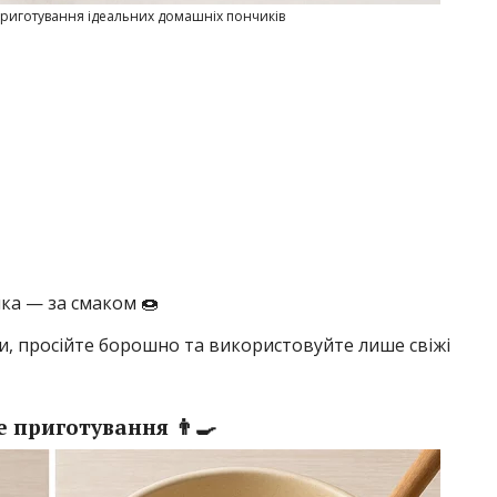
 приготування ідеальних домашніх пончиків
ка — за смаком 🍩
, просійте борошно та використовуйте лише свіжі
 приготування 👨‍🍳