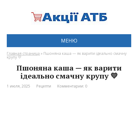
МЕНЮ
Главная страница
»
Пшоняна каша — як варити ідеально смачну
крупу 💛
Пшоняна каша — як варити
ідеально смачну крупу 💛
1 июля, 2025
Рецепти
Комментарии: 0