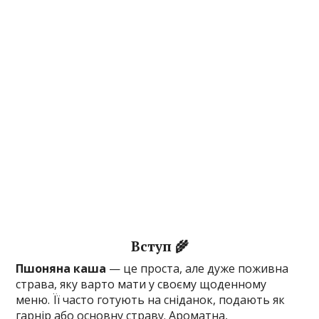
Вступ 🌾
Пшоняна каша
— це проста, але дуже поживна
страва, яку варто мати у своєму щоденному
меню. Її часто готують на сніданок, подають як
гарнір або основну страву. Ароматна,