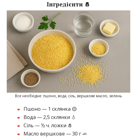
Інгредієнти 🧂
Все необхідне: пшоно, вода, сіль, вершкове масло, зелень
Пшоно — 1 склянка 🟡
Вода — 2,5 склянки 💧
Сіль — ½ ч. ложки 🧂
Масло вершкове — 30 г 🧈