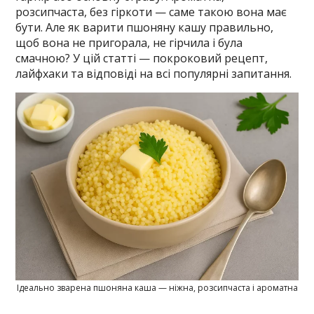
розсипчаста, без гіркоти — саме такою вона має
бути. Але як варити пшоняну кашу правильно,
щоб вона не пригорала, не гірчила і була
смачною? У цій статті — покроковий рецепт,
лайфхаки та відповіді на всі популярні запитання.
Ідеально зварена пшоняна каша — ніжна, розсипчаста і ароматна