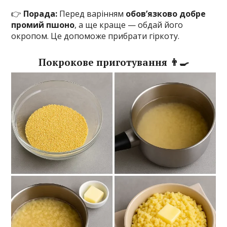
👉
Порада:
Перед варінням
обов’язково добре
промий пшоно
, а ще краще — обдай його
окропом. Це допоможе прибрати гіркоту.
Покрокове приготування 👨‍🍳