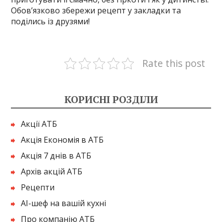
Обов’язково збережи рецепт у закладки та
поділись із друзями!
Rate this post
КОРИСНІ РОЗДІЛИ
Акції АТБ
Акція Економія в АТБ
Акція 7 днів в АТБ
Архів акцій АТБ
Рецепти
AI-шеф на вашій кухні
Про компанію АТБ