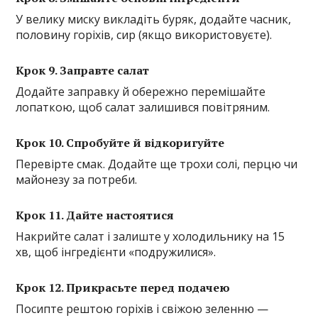
У велику миску викладіть буряк, додайте часник,
половину горіхів, сир (якщо використовуєте).
Крок 9. Заправте салат
Додайте заправку й обережно перемішайте
лопаткою, щоб салат залишився повітряним.
Крок 10. Спробуйте й відкоригуйте
Перевірте смак. Додайте ще трохи солі, перцю чи
майонезу за потреби.
Крок 11. Дайте настоятися
Накрийте салат і залиште у холодильнику на 15
хв, щоб інгредієнти «подружилися».
Крок 12. Прикрасьте перед подачею
Посипте рештою горіхів і свіжою зеленню —