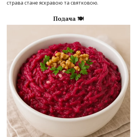
страва стане яскравою та святковою.
Подача 🍽️