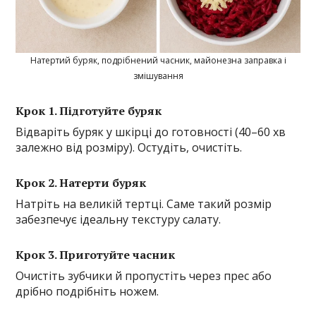
Натертий буряк, подрібнений часник, майонезна заправка і
змішування
Крок 1. Підготуйте буряк
Відваріть буряк у шкірці до готовності (40–60 хв
залежно від розміру). Остудіть, очистіть.
Крок 2. Натерти буряк
Натріть на великій тертці. Саме такий розмір
забезпечує ідеальну текстуру салату.
Крок 3. Приготуйте часник
Очистіть зубчики й пропустіть через прес або
дрібно подрібніть ножем.