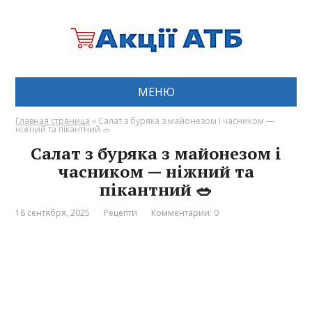
МЕНЮ
Главная страница
»
Салат з буряка з майонезом і часником —
ніжний та пікантний 🥗
Салат з буряка з майонезом і
часником — ніжний та
пікантний 🥗
18 сентября, 2025
Рецепти
Комментарии: 0