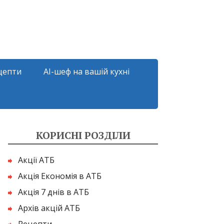
цепти
AI-шеф на вашій кухні
КОРИСНІ РОЗДІЛИ
Акції АТБ
Акція Економія в АТБ
Акція 7 днів в АТБ
Архів акцій АТБ
Рецепти