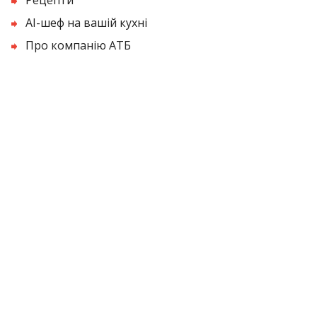
AI-шеф на вашій кухні
Про компанію АТБ