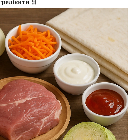
гредієнти 🛒