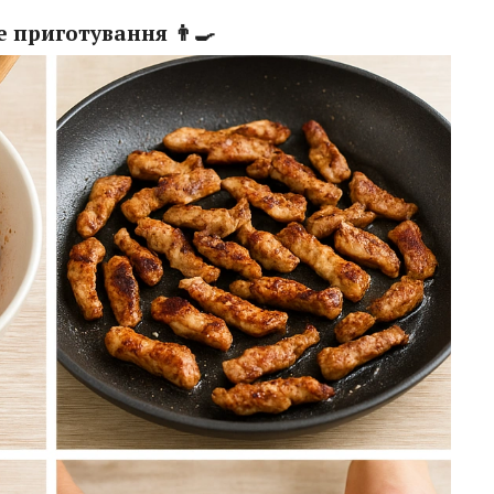
 приготування 👨‍🍳