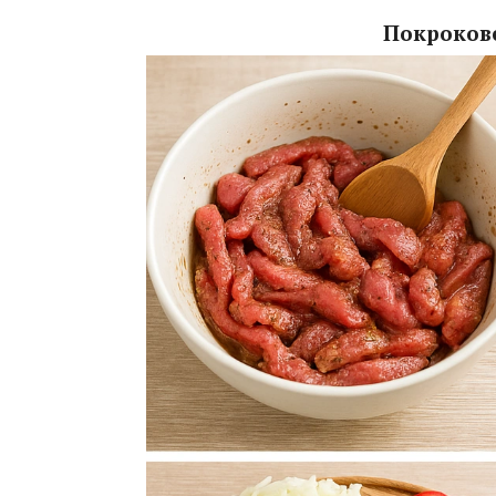
Покрокове