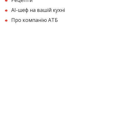
AI-шеф на вашій кухні
Про компанію АТБ