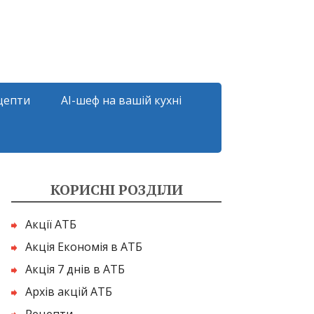
цепти
AI-шеф на вашій кухні
КОРИСНІ РОЗДІЛИ
Акції АТБ
Акція Економія в АТБ
Акція 7 днів в АТБ
Архів акцій АТБ
Рецепти