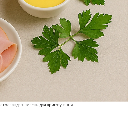
ус голландез і зелень для приготування