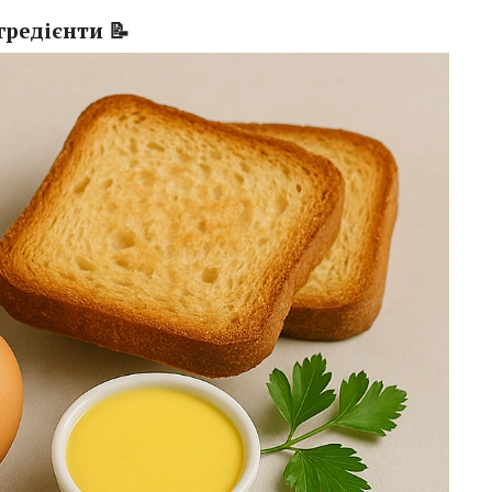
гредієнти 📝