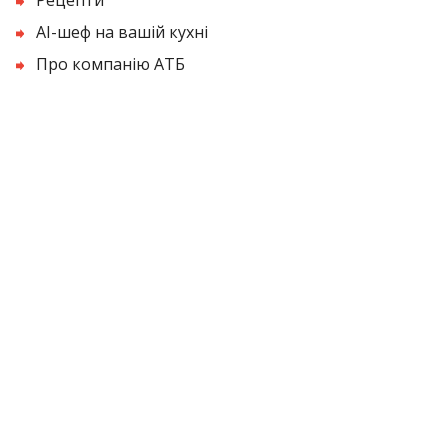
AI-шеф на вашій кухні
Про компанію АТБ