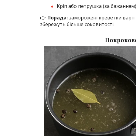
Кріп або петрушка (за бажанням)
👉
Порада:
заморожені креветки варіт
збережуть більше соковитості.
Покрокове