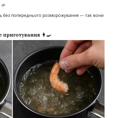
 🌱
ь без попереднього розморожування — так вони
 приготування 👨‍🍳