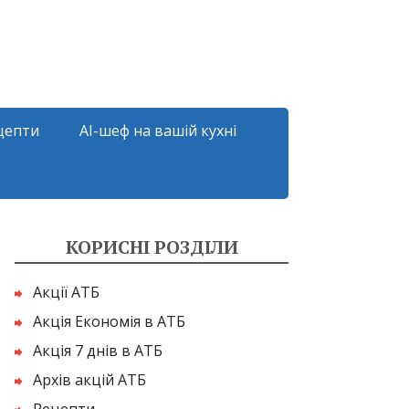
цепти
AI-шеф на вашій кухні
КОРИСНІ РОЗДІЛИ
Акції АТБ
Акція Економія в АТБ
Акція 7 днів в АТБ
Архів акцій АТБ
Рецепти