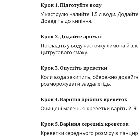
Крок 1. Підготуйте воду
У каструлю налийте 1,5 л води. Додайт
Доведіть до кипіння.
Крок 2. Додайте аромат
Покладіть у воду часточку лимона й зле
цитрусового смаку.
Крок 3. Опустіть креветки
Коли вода закипить, обережно додайте
розморожувати заздалегідь.
Крок 4. Варіння дрібних креветок
Очищені маленькі креветки варіть
2–3
Крок 5. Варіння середніх креветок
Креветки середнього розміру в панцир