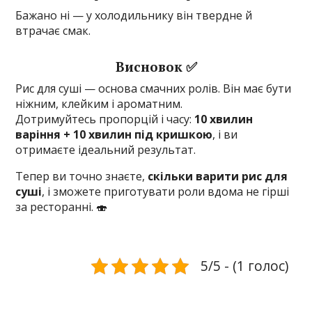
Бажано ні — у холодильнику він твердне й
втрачає смак.
Висновок ✅
Рис для суші — основа смачних ролів. Він має бути
ніжним, клейким і ароматним.
Дотримуйтесь пропорцій і часу:
10 хвилин
варіння + 10 хвилин під кришкою
, і ви
отримаєте ідеальний результат.
Тепер ви точно знаєте,
скільки варити рис для
суші
, і зможете приготувати роли вдома не гірші
за ресторанні. 🍣
5/5 - (1 голос)