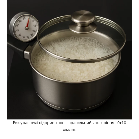
Рис у каструлі під кришкою — правильний час варіння 10+10
хвилин