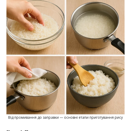
Від промивання до заправки — основні етапи приготування рису