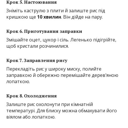
Крок 5. Настоювання
Зніміть каструлю з плити й залиште рис під
кришкою ще
10 хвилин
. Він дійде на пару.
Крок 6. Приготування заправки
Змішайте оцет, цукор і сіль. Легенько підігрійте,
щоб кристали розчинилися.
Крок 7. Заправлення рису
Перекладіть рис у широку миску, полийте
заправкою й обережно перемішайте дерев’яною
лопаткою.
Крок 8. Охолодження
Залиште рис охолонути при кімнатній
температурі. Для блиску можна обмахувати його
віялом або лопаткою.