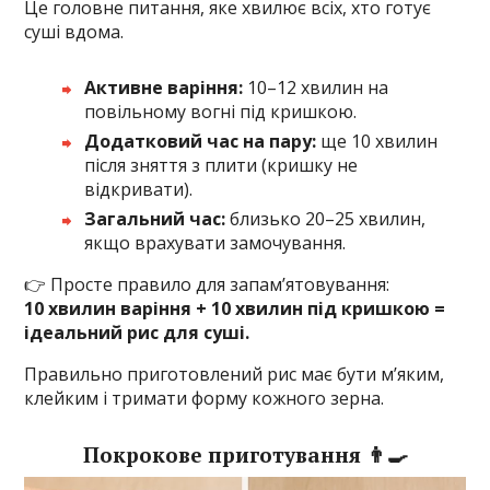
Це головне питання, яке хвилює всіх, хто готує
суші вдома.
Активне варіння:
10–12 хвилин на
повільному вогні під кришкою.
Додатковий час на пару:
ще 10 хвилин
після зняття з плити (кришку не
відкривати).
Загальний час:
близько 20–25 хвилин,
якщо врахувати замочування.
👉 Просте правило для запам’ятовування:
10 хвилин варіння + 10 хвилин під кришкою =
ідеальний рис для суші.
Правильно приготовлений рис має бути м’яким,
клейким і тримати форму кожного зерна.
Покрокове приготування 👨‍🍳