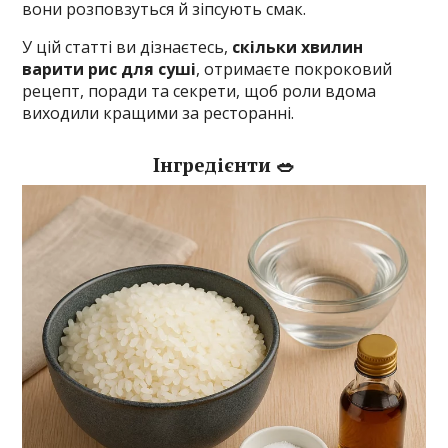
вони розповзуться й зіпсують смак.
У цій статті ви дізнаєтесь,
скільки хвилин
варити рис для суші
, отримаєте покроковий
рецепт, поради та секрети, щоб роли вдома
виходили кращими за ресторанні.
Інгредієнти 🥗