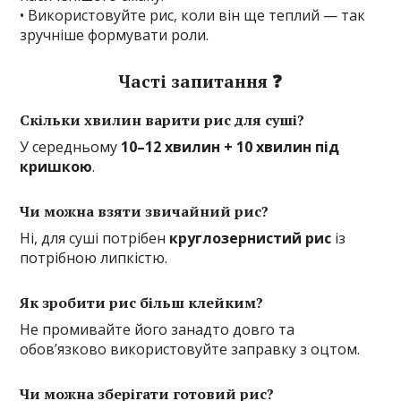
• Використовуйте рис, коли він ще теплий — так
зручніше формувати роли.
Часті запитання ❓
Скільки хвилин варити рис для суші?
У середньому
10–12 хвилин + 10 хвилин під
кришкою
.
Чи можна взяти звичайний рис?
Ні, для суші потрібен
круглозернистий рис
із
потрібною липкістю.
Як зробити рис більш клейким?
Не промивайте його занадто довго та
обов’язково використовуйте заправку з оцтом.
Чи можна зберігати готовий рис?