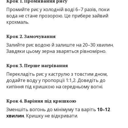
Крок 1. Промивання рису
Промийте рис у холодній воді 6–7 разів, поки
вода не стане прозорою. Це прибере зайвий
крохмаль.
Крок 2. Замочування
Залийте рис водою й залиште на 20–30 хвилин.
Завдяки цьому зерна зваряться рівномірно.
Крок 3. Перше нагрівання
Перекладіть рис у каструлю з товстим дном,
додайте воду у пропорції 1:1,2. Доведіть до
кипіння під кришкою на середньому вогні.
Крок 4. Варіння під кришкою
Зменшіть вогонь до мінімуму та варіть
10–12
хвилин
. Кришку не відкривати.