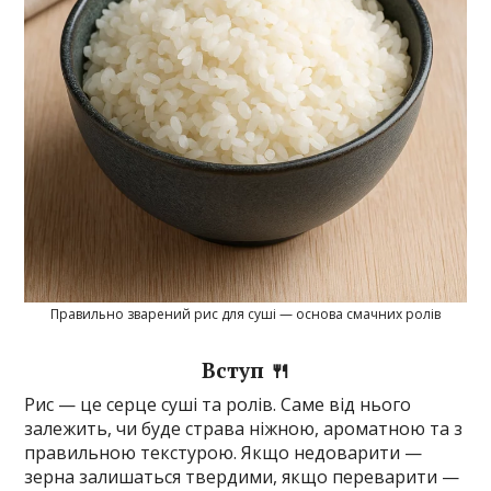
Правильно зварений рис для суші — основа смачних ролів
Вступ 🍴
Рис — це серце суші та ролів. Саме від нього
залежить, чи буде страва ніжною, ароматною та з
правильною текстурою. Якщо недоварити —
зерна залишаться твердими, якщо переварити —