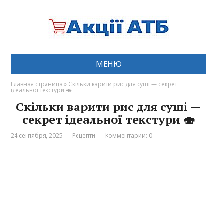
МЕНЮ
Главная страница
»
Скільки варити рис для суші — секрет
ідеальної текстури 🍣
Скільки варити рис для суші —
секрет ідеальної текстури 🍣
24 сентября, 2025
Рецепти
Комментарии: 0