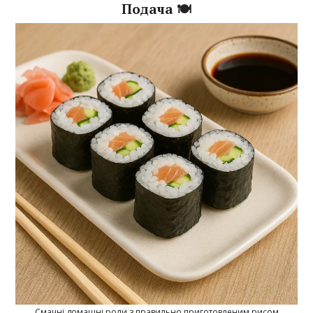
Подача 🍽️
Смачні домашні роли з правильно приготовленим рисом