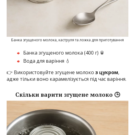
Банка згущеного молока, каструля та ложка для приготування
Банка згущеного молока (400 г) 🥫
Вода для варіння 💧
👉 Використовуйте згущене молоко
з цукром
,
адже тільки воно карамелізується під час варіння.
Скільки варити згущене молоко 🕒