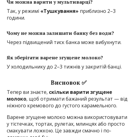
Чи можна варити у мультиварці?
Так, у режимі
«Тушкування»
приблизно 2–3
години.
Чому не можна залишати банку без води?
Через підвищений тиск банка може вибухнути.
Як зберігати варене згущене молоко?
У холодильнику до 2–3 тижнів у закритій банці.
Висновок ✅
Тепер ви знаєте,
скільки варити згущене
молоко
, щоб отримати бажаний результат — від
ніжного кремового до густого карамельного.
Варене згущене молоко можна використовувати
у тістечках, тортах, рулетах, млинцях або просто
смакувати ложкою. Це завжди смачно і по-