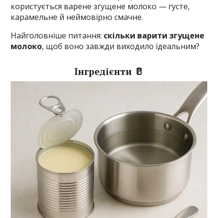
користується варене згущене молоко — густе,
карамельне й неймовірно смачне.
Найголовніше питання:
скільки варити згущене
молоко
, щоб воно завжди виходило ідеальним?
Інгредієнти 🥛