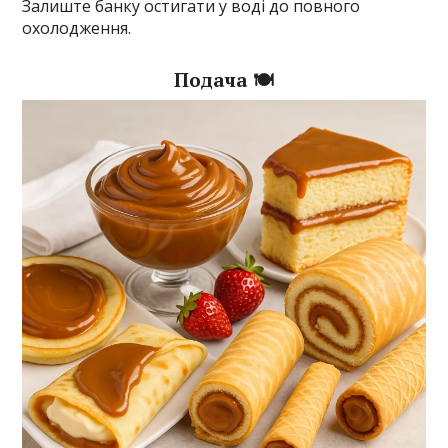
Залиште банку остигати у воді до повного
охолодження.
Подача 🍽️