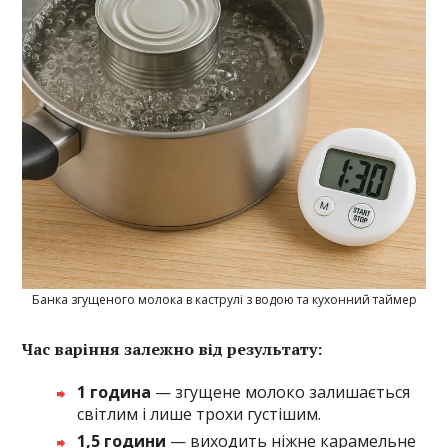
Банка згущеного молока в каструлі з водою та кухонний таймер
Час варіння залежно від результату:
1 година
— згущене молоко залишається
світлим і лише трохи густішим.
1,5 години
— виходить ніжне карамельне