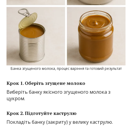
Банка згущеного молока, процес варіння та готовий результат
Крок 1. Оберіть згущене молоко
Виберіть банку якісного згущеного молока з
цукром.
Крок 2. Підготуйте каструлю
Покладіть банку (закриту) у велику каструлю.