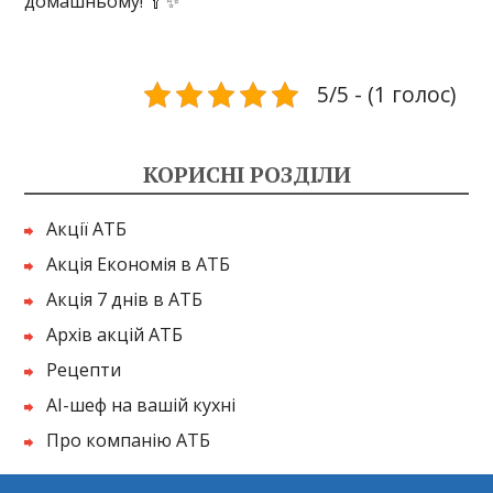
домашньому! 🥄✨
5/5 - (1 голос)
КОРИСНІ РОЗДІЛИ
Акції АТБ
Акція Економія в АТБ
Акція 7 днів в АТБ
Архів акцій АТБ
Рецепти
AI-шеф на вашій кухні
Про компанію АТБ