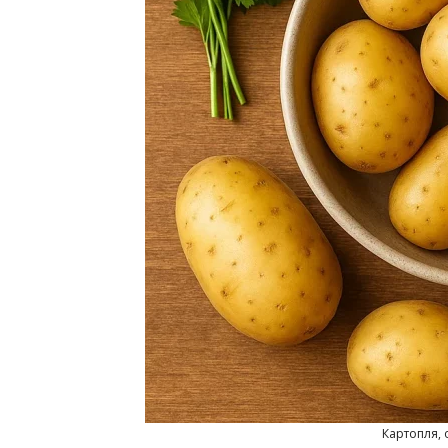
Картопля, о