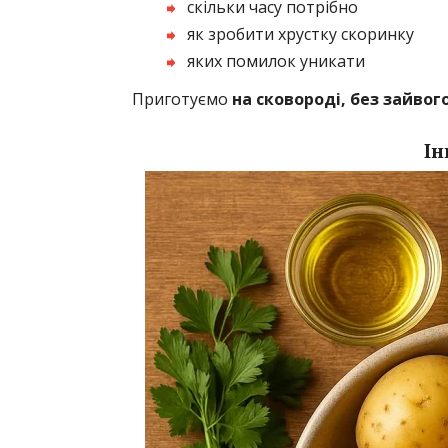
скільки часу потрібно
як зробити хрустку скоринку
яких помилок уникати
Приготуємо
на сковороді, без зайвог
Ін