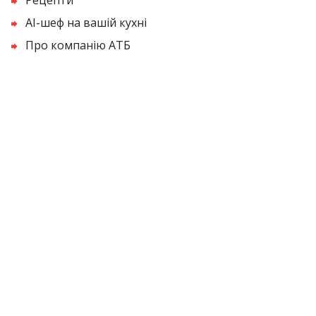
AI-шеф на вашій кухні
Про компанію АТБ