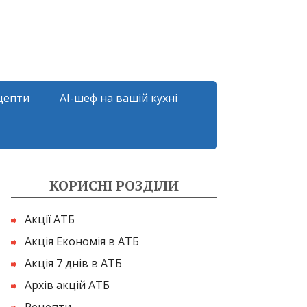
цепти
AI-шеф на вашій кухні
КОРИСНІ РОЗДІЛИ
Акції АТБ
Акція Економія в АТБ
Акція 7 днів в АТБ
Архів акцій АТБ
Рецепти