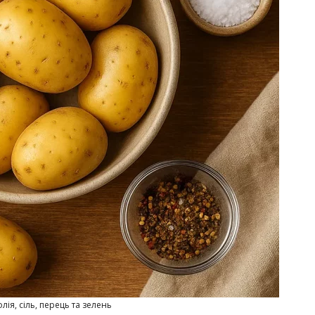
лія, сіль, перець та зелень