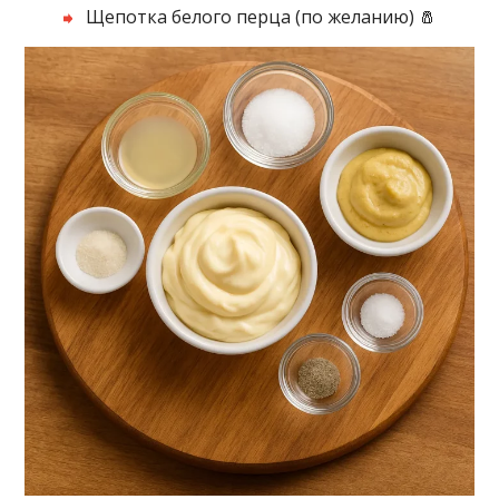
Щепотка белого перца (по желанию) 🧂