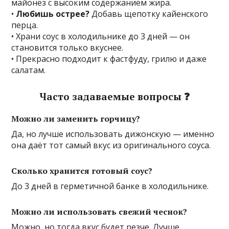
майонез с высоким содержанием жира.
•
Любишь острее?
Добавь щепотку кайенского
перца.
• Храни соус в холодильнике до 3 дней — он
становится только вкуснее.
• Прекрасно подходит к фастфуду, грилю и даже
салатам.
Часто задаваемые вопросы ❓
Можно ли заменить горчицу?
Да, но лучше использовать дижонскую — именно
она даёт тот самый вкус из оригинального соуса.
Сколько хранится готовый соус?
До 3 дней в герметичной банке в холодильнике.
Можно ли использовать свежий чеснок?
Можно, но тогда вкус будет резче. Лучше