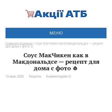
МЕНЮ
Главная страница
»
Соус МакЧикен как в Макдональдсе — рецепт
для дома с фото 🧄
Соус МакЧикен как в
Макдональдсе — рецепт для
дома с фото 🧄
15 мая, 2025
Рецепты
Комментарии: 0