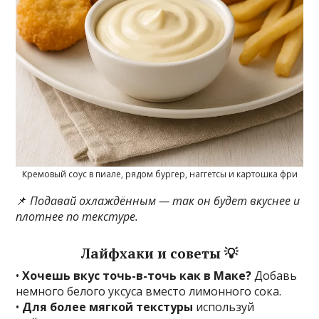
Кремовый соус в пиале, рядом бургер, наггетсы и картошка фри
📌
Подавай охлаждённым — так он будет вкуснее и
плотнее по текстуре.
Лайфхаки и советы 💡
•
Хочешь вкус точь-в-точь как в Маке?
Добавь
немного белого уксуса вместо лимонного сока.
•
Для более мягкой текстуры
используй