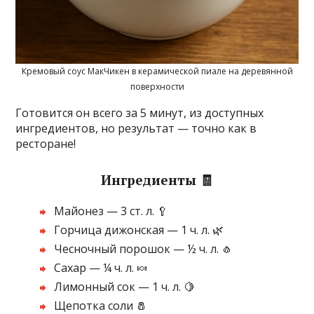
Кремовый соус МакЧикен в керамической пиале на деревянной
поверхности
Готовится он всего за 5 минут, из доступных
ингредиентов, но результат — точно как в
ресторане!
Ингредиенты 🧾
Майонез — 3 ст. л. 🥄
Горчица дижонская — 1 ч. л. 🌿
Чесночный порошок — ½ ч. л. 🧄
Сахар — ¼ ч. л. 🍬
Лимонный сок — 1 ч. л. 🍋
Щепотка соли 🧂