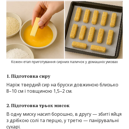
Кожен етап приготування сирних паличок у домашніх умовах
1. Підготовка сиру
Наріж твердий сир на бруски довжиною близько
8–10 см і товщиною 1,5–2 см.
2. Підготовка трьох мисок
В одну миску насип борошно, в другу — збиті яйця
з дрібкою солі та перцю, у третю — панірувальні
сухарі.