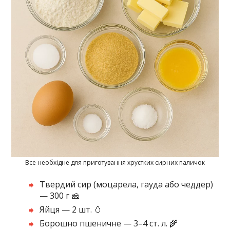
Все необхідне для приготування хрустких сирних паличок
Твердий сир (моцарела, гауда або чеддер)
— 300 г 🧀
Яйця — 2 шт. 🥚
Борошно пшеничне — 3–4 ст. л. 🌾