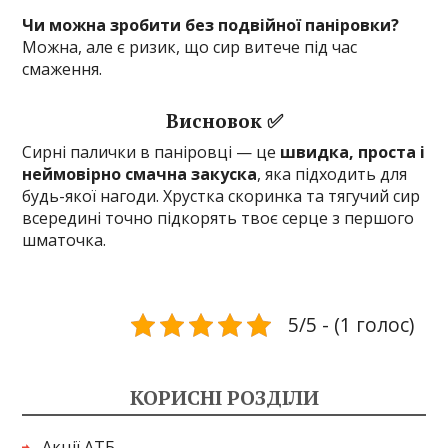
Чи можна зробити без подвійної паніровки?
Можна, але є ризик, що сир витече під час
смаження.
Висновок ✅
Сирні палички в паніровці — це
швидка, проста і
неймовірно смачна закуска
, яка підходить для
будь-якої нагоди. Хрустка скоринка та тягучий сир
всередині точно підкорять твоє серце з першого
шматочка.
5/5 - (1 голос)
КОРИСНІ РОЗДІЛИ
Акції АТБ