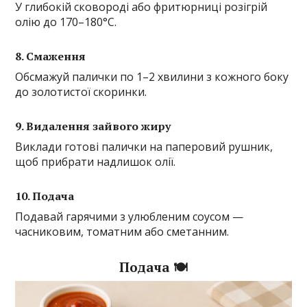
У глибокій сковороді або фритюрниці розігрій
олію до 170–180°C.
8. Смаження
Обсмажуй палички по 1–2 хвилини з кожного боку
до золотистої скоринки.
9. Видалення зайвого жиру
Виклади готові палички на паперовий рушник,
щоб прибрати надлишок олії.
10. Подача
Подавай гарячими з улюбленим соусом —
часниковим, томатним або сметанним.
Подача 🍽️