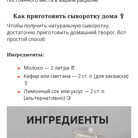
постоянного места в вашем рационе.
Как приготовить сыворотку дома 🥄
Чтобы получить натуральную сыворотку,
достаточно приготовить домашний творог. Вот
простой способ:
Ингредиенты:
Молоко — 2 литра 🥛
Кефир или сметана — 2 ст. л. (для закваски)
🥄
Лимонный сок или уксус — 2 ст. л.
(альтернативно) 🍋