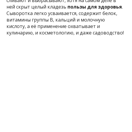
сливают и выбрасывают, хотя на самом деле в
ней скрыт целый кладезь
пользы для здоровья
.
Сыворотка легко усваивается, содержит белок,
витамины группы B, кальций и молочную
кислоту, а её применение охватывает и
кулинарию, и косметологию, и даже садоводство!