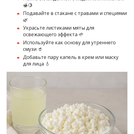
🍯🍋
Подавайте в стакане с травами и специями
🌿
Украсьте листиками мяты для
освежающего эффекта 🌱
Используйте как основу для утреннего
смузи 🥤
Добавьте пару капель в крем или маску
для лица 💧