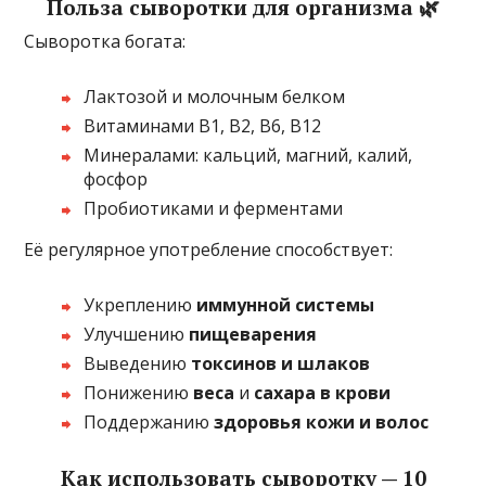
Польза сыворотки для организма 🌿
Сыворотка богата:
Лактозой и молочным белком
Витаминами B1, B2, B6, B12
Минералами: кальций, магний, калий,
фосфор
Пробиотиками и ферментами
Её регулярное употребление способствует:
Укреплению
иммунной системы
Улучшению
пищеварения
Выведению
токсинов и шлаков
Понижению
веса
и
сахара в крови
Поддержанию
здоровья кожи и волос
Как использовать сыворотку — 10