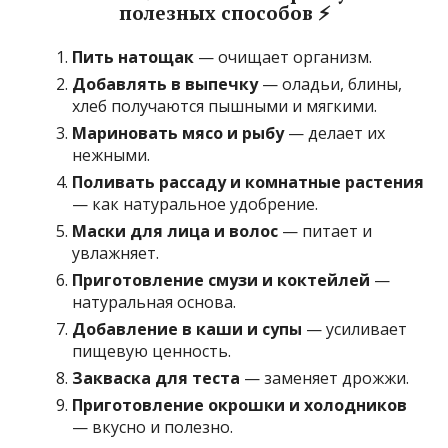
полезных способов ⚡
Пить натощак
— очищает организм.
Добавлять в выпечку
— оладьи, блины,
хлеб получаются пышными и мягкими.
Мариновать мясо и рыбу
— делает их
нежными.
Поливать рассаду и комнатные растения
— как натуральное удобрение.
Маски для лица и волос
— питает и
увлажняет.
Приготовление смузи и коктейлей
—
натуральная основа.
Добавление в каши и супы
— усиливает
пищевую ценность.
Закваска для теста
— заменяет дрожжи.
Приготовление окрошки и холодников
— вкусно и полезно.