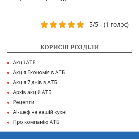
5/5 - (1 голос)
КОРИСНІ РОЗДІЛИ
Акції АТБ
Акція Економія в АТБ
Акція 7 днів в АТБ
Архів акцій АТБ
Рецепти
AI-шеф на вашій кухні
Про компанію АТБ