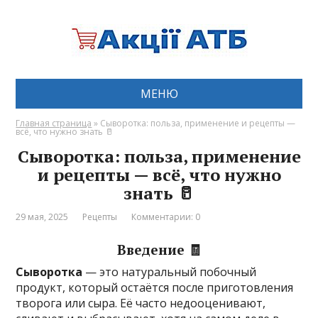
МЕНЮ
Главная страница
»
Сыворотка: польза, применение и рецепты —
всё, что нужно знать 🥛
Сыворотка: польза, применение
и рецепты — всё, что нужно
знать 🥛
29 мая, 2025
Рецепты
Комментарии: 0
Введение 🧾
Сыворотка
— это натуральный побочный
продукт, который остаётся после приготовления
творога или сыра. Её часто недооценивают,