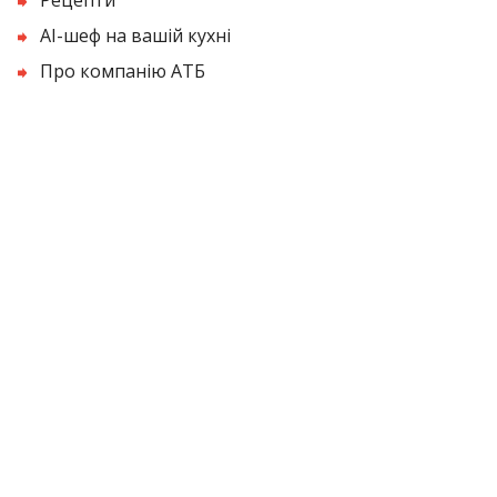
AI-шеф на вашій кухні
Про компанію АТБ