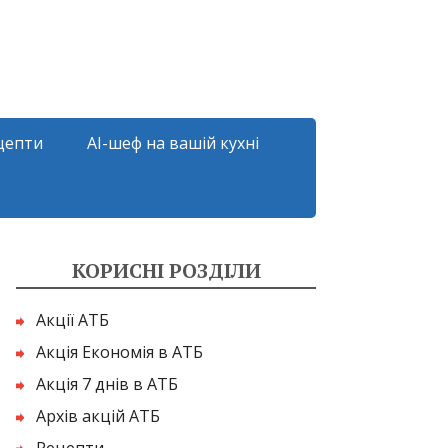
цепти
AI-шеф на вашій кухні
КОРИСНІ РОЗДІЛИ
Акції АТБ
Акція Економія в АТБ
Акція 7 днів в АТБ
Архів акцій АТБ
Рецепти