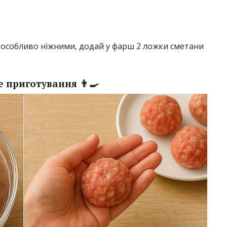
 особливо ніжними, додай у фарш 2 ложки сметани
 приготування 👨‍🍳