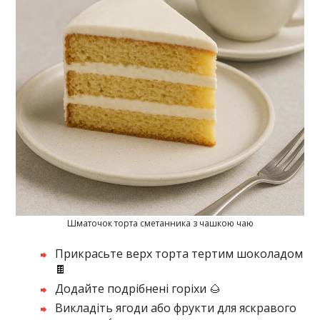
Шматочок торта сметанника з чашкою чаю
Прикрасьте верх торта тертим шоколадом
🍫
Додайте подрібнені горіхи 🌰
Викладіть ягоди або фрукти для яскравого