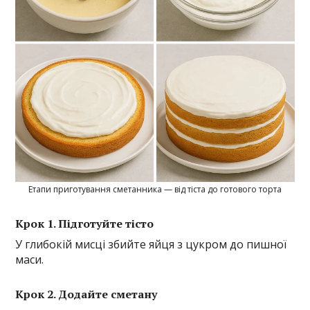
Етапи приготування сметанника — від тіста до готового торта
Крок 1. Підготуйте тісто
У глибокій мисці збийте яйця з цукром до пишної
маси.
Крок 2. Додайте сметану