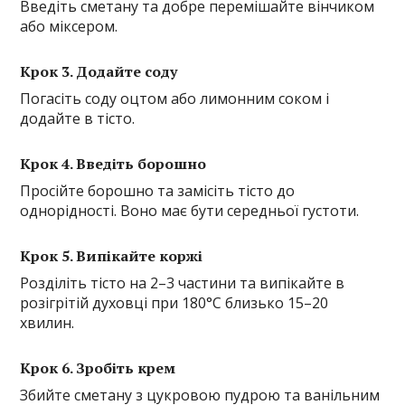
Введіть сметану та добре перемішайте вінчиком
або міксером.
Крок 3. Додайте соду
Погасіть соду оцтом або лимонним соком і
додайте в тісто.
Крок 4. Введіть борошно
Просійте борошно та замісіть тісто до
однорідності. Воно має бути середньої густоти.
Крок 5. Випікайте коржі
Розділіть тісто на 2–3 частини та випікайте в
розігрітій духовці при 180°C близько 15–20
хвилин.
Крок 6. Зробіть крем
Збийте сметану з цукровою пудрою та ванільним