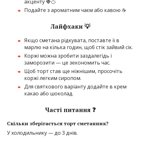
акценту 🍓🍊
Подайте з ароматним чаєм або кавою ☕
Лайфхаки 💡
Якщо сметана рідкувата, поставте її в
марлю на кілька годин, щоб стік зайвий сік.
Коржі можна зробити заздалегідь і
заморозити — це зекономить час.
Щоб торт став ще ніжнішим, просочіть
коржі легким сиропом.
Для святкового варіанту додайте в крем
какао або шоколад.
Часті питання ❓
Скільки зберігається торт сметанник?
У холодильнику — до 3 днів.