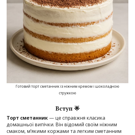
Готовий торт сметанник із ніжним кремом і шоколадною
стружкою
Вступ 🌟
Торт сметанник
— це справжня класика
домашньої випічки. Він відомий своїм ніжним
смаком, м’якими коржами та легким сметанним