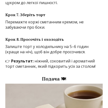
цукром до легкої пишності.
Крок 7. Зберіть торт
Перемажте коржі сметанним кремом, не
забуваючи про боки.
Крок 8. Просочіть і охолодіть
Залиште торт у холодильнику на 5–6 годин
(краще на ніч), щоб він добре просочився.
👉
Результат:
ніжний, соковитий і ароматний
торт сметанник, який підкорить усіх за столом!
Подача 🍽️