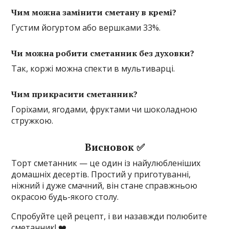
Чим можна замінити сметану в кремі?
Густим йогуртом або вершками 33%.
Чи можна робити сметанник без духовки?
Так, коржі можна спекти в мультиварці.
Чим прикрасити сметанник?
Горіхами, ягодами, фруктами чи шоколадною
стружкою.
Висновок ✅
Торт сметанник — це один із найулюбленіших
домашніх десертів. Простий у приготуванні,
ніжний і дуже смачний, він стане справжньою
окрасою будь-якого столу.
Спробуйте цей рецепт, і ви назавжди полюбите
сметанник! ❤️