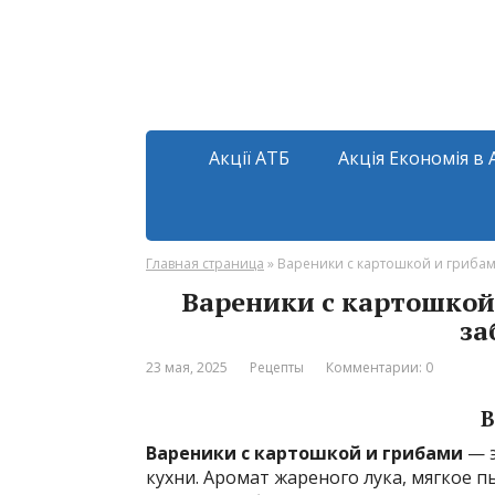
Акції АТБ
Акція Економія в 
Главная страница
»
Вареники с картошкой и грибами
Вареники с картошкой 
за
23 мая, 2025
Рецепты
Комментарии: 0
В
Вареники с картошкой и грибами
— э
кухни. Аромат жареного лука, мягкое 