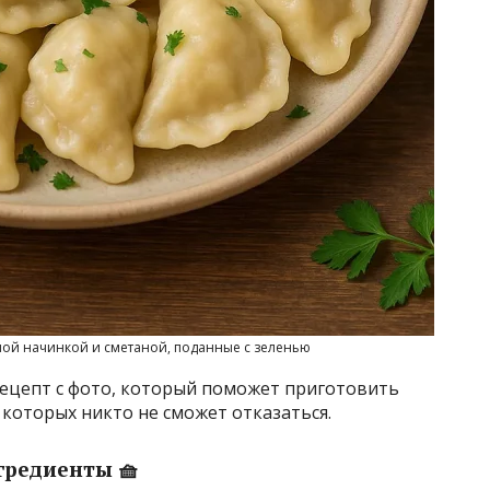
ной начинкой и сметаной, поданные с зеленью
рецепт с фото, который поможет приготовить
т которых никто не сможет отказаться.
гредиенты 🧺