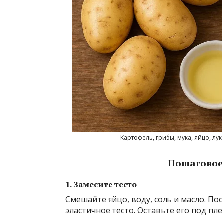
Картофель, грибы, мука, яйцо, лу
Пошаговое 
1. Замесите тесто
Смешайте яйцо, воду, соль и масло. П
эластичное тесто. Оставьте его под пл