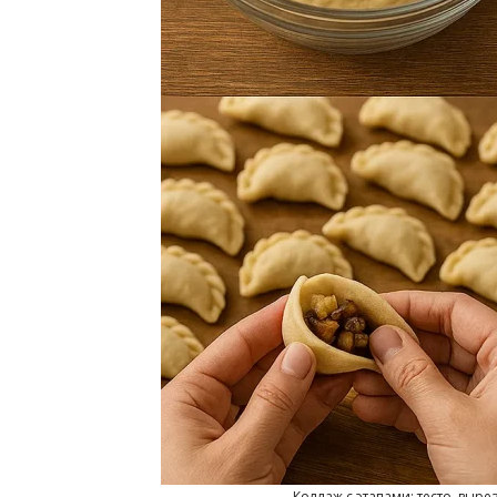
Коллаж с этапами: тесто, выре