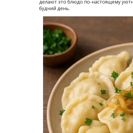
делают это блюдо по-настоящему уютны
будний день.