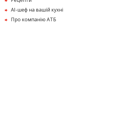
AI-шеф на вашій кухні
Про компанію АТБ