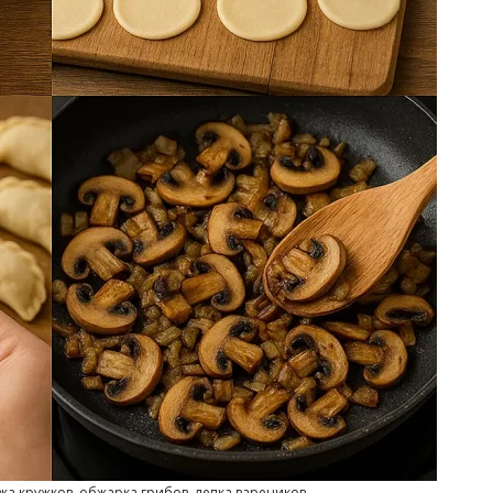
зка кружков, обжарка грибов, лепка вареников