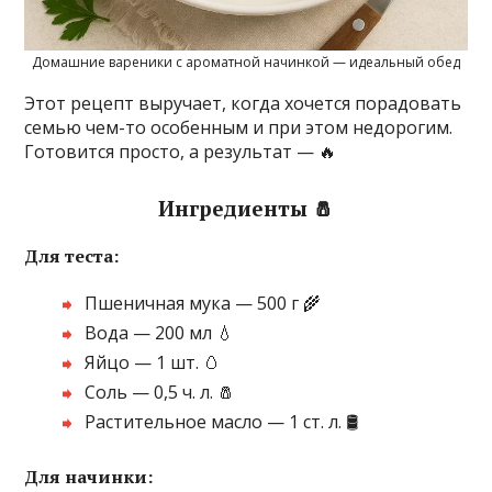
Домашние вареники с ароматной начинкой — идеальный обед
Этот рецепт выручает, когда хочется порадовать
семью чем-то особенным и при этом недорогим.
Готовится просто, а результат — 🔥
Ингредиенты 🧂
Для теста:
Пшеничная мука — 500 г 🌾
Вода — 200 мл 💧
Яйцо — 1 шт. 🥚
Соль — 0,5 ч. л. 🧂
Растительное масло — 1 ст. л. 🛢️
Для начинки: