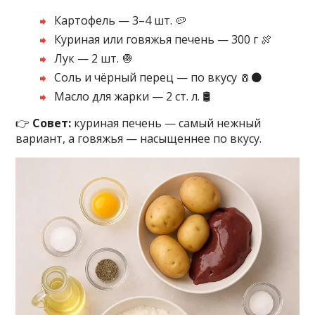
Картофель — 3–4 шт. 🥔
Куриная или говяжья печень — 300 г 🍖
Лук — 2 шт. 🧅
Соль и чёрный перец — по вкусу 🧂⚫
Масло для жарки — 2 ст. л. 🛢️
👉
Совет:
куриная печень — самый нежный
вариант, а говяжья — насыщеннее по вкусу.