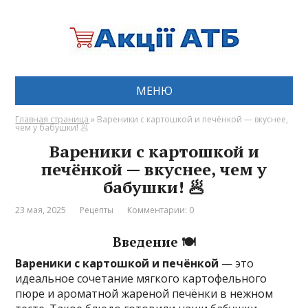
МЕНЮ
Главная страница
»
Вареники с картошкой и печёнкой — вкуснее,
чем у бабушки! 🥟
Вареники с картошкой и
печёнкой — вкуснее, чем у
бабушки! 🥟
23 мая, 2025
Рецепты
Комментарии: 0
Введение 🍽️
Вареники с картошкой и печёнкой
— это
идеальное сочетание мягкого картофельного
пюре и ароматной жареной печёнки в нежном