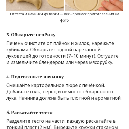
От теста и начинки до варки — весь процесс приготовления на
фото
3. Обжарьте печёнку
Печень очистите от плёнок и жилок, нарежьте
кубиками. Обжарьте с одной нарезанной
луковицей до готовности (7–10 минут). Остудите
и измельчите блендером или через мясорубку.
4. Подготовьте начинку
Смешайте картофельное пюре с печёнкой.
Добавьте соль, перец и немного обжаренного
лука. Начинка должна быть плотной и ароматной.
5. Раскатайте тесто
Разделите тесто на части, каждую раскатайте в
тонкий пласт (2 мм). Вырежьте кружки стаканом