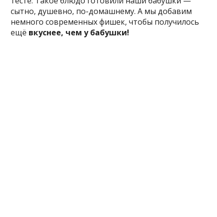
тесте. Такое блюдо готовили наши бабушки —
сытно, душевно, по-домашнему. А мы добавим
немного современных фишек, чтобы получилось
ещё
вкуснее, чем у бабушки!