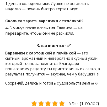
1 день в холодильнике. Лучше не оставлять
надолго — печень быстро теряет вкус.
Сколько варить вареники с печёнкой?
4–5 минут после всплытия. Главное — не
переварите, чтобы они не раскисли.
Заключение ✅
Вареники с картошкой и печёнкой
— это
сытный, ароматный и невероятно вкусный ужин,
который точно запомнится. Благодаря
пошаговому рецепту ты приготовишь их легко, а
результат получится — вкуснее, чем у бабушки! 🧄
Сохраняй, делись и готовь с удовольствием! 🥟💛
5/5 - (1 голос)