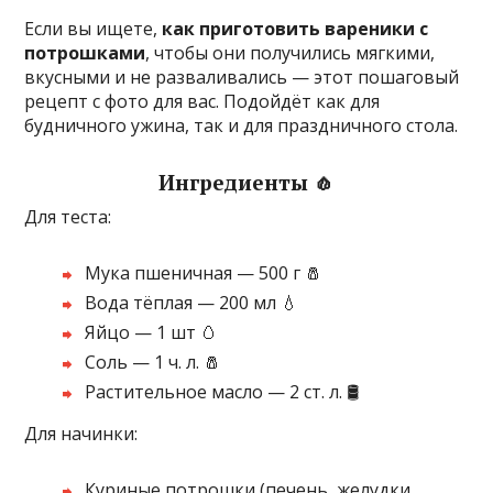
Если вы ищете,
как приготовить вареники с
потрошками
, чтобы они получились мягкими,
вкусными и не разваливались — этот пошаговый
рецепт с фото для вас. Подойдёт как для
будничного ужина, так и для праздничного стола.
Ингредиенты 🧄
Для теста:
Мука пшеничная — 500 г 🧂
Вода тёплая — 200 мл 💧
Яйцо — 1 шт 🥚
Соль — 1 ч. л. 🧂
Растительное масло — 2 ст. л. 🛢️
Для начинки:
Куриные потрошки (печень, желудки,