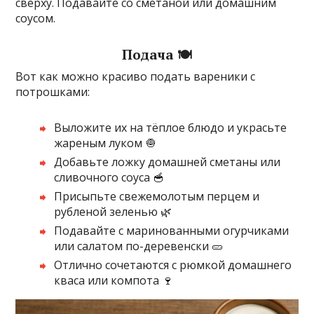
сверху. Подавайте со сметаной или домашним
соусом.
Подача 🍽️
Вот как можно красиво подать вареники с
потрошками:
Выложите их на тёплое блюдо и украсьте
жареным луком 🧅
Добавьте ложку домашней сметаны или
сливочного соуса 🥣
Присыпьте свежемолотым перцем и
рубленой зеленью 🌿
Подавайте с маринованными огурчиками
или салатом по-деревенски 🥒
Отлично сочетаются с рюмкой домашнего
кваса или компота 🍷