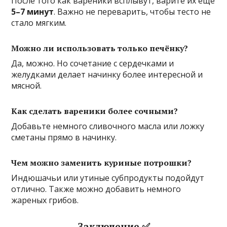
После того как вареники всплывут, варите их ещё
5–7 минут
. Важно не переварить, чтобы тесто не
стало мягким.
Можно ли использовать только печёнку?
Да, можно. Но сочетание с сердечками и
желудками делает начинку более интересной и
мясной.
Как сделать вареники более сочными?
Добавьте немного сливочного масла или ложку
сметаны прямо в начинку.
Чем можно заменить куриные потрошки?
Индюшачьи или утиные субпродукты подойдут
отлично. Также можно добавить немного
жареных грибов.
Заключение ✅