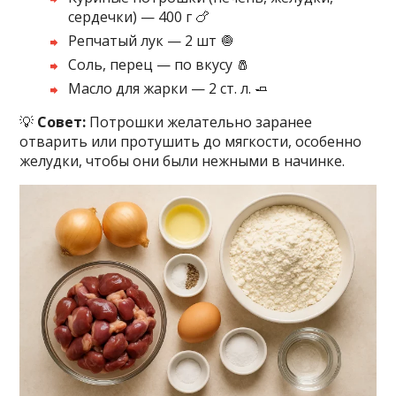
сердечки) — 400 г 🍗
Репчатый лук — 2 шт 🧅
Соль, перец — по вкусу 🧂
Масло для жарки — 2 ст. л. 🧈
💡
Совет:
Потрошки желательно заранее
отварить или протушить до мягкости, особенно
желудки, чтобы они были нежными в начинке.