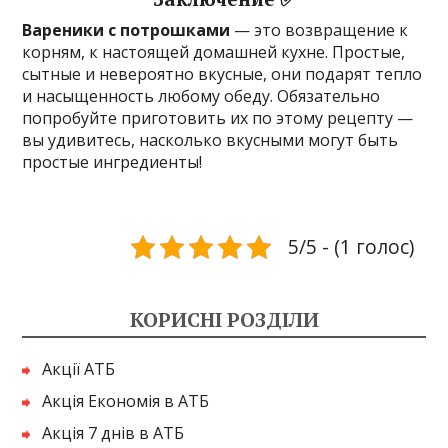
Вареники с потрошками
— это возвращение к
корням, к настоящей домашней кухне. Простые,
сытные и невероятно вкусные, они подарят тепло
и насыщенность любому обеду. Обязательно
попробуйте приготовить их по этому рецепту —
вы удивитесь, насколько вкусными могут быть
простые ингредиенты!
5/5 - (1 голос)
КОРИСНІ РОЗДІЛИ
Акції АТБ
Акція Економія в АТБ
Акція 7 днів в АТБ