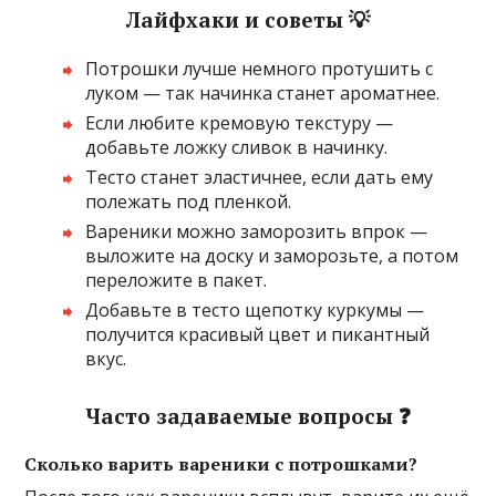
Лайфхаки и советы 💡
Потрошки лучше немного протушить с
луком — так начинка станет ароматнее.
Если любите кремовую текстуру —
добавьте ложку сливок в начинку.
Тесто станет эластичнее, если дать ему
полежать под пленкой.
Вареники можно заморозить впрок —
выложите на доску и заморозьте, а потом
переложите в пакет.
Добавьте в тесто щепотку куркумы —
получится красивый цвет и пикантный
вкус.
Часто задаваемые вопросы ❓
Сколько варить вареники с потрошками?