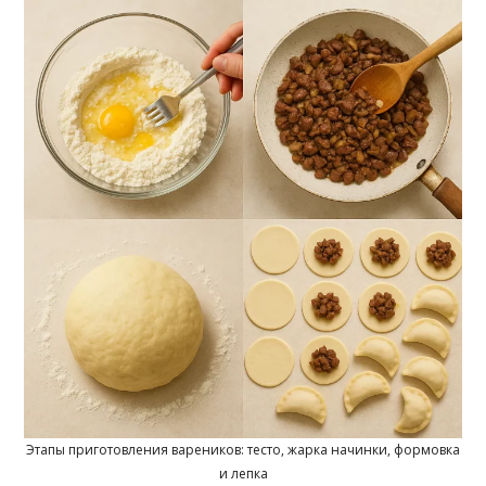
Этапы приготовления вареников: тесто, жарка начинки, формовка
и лепка