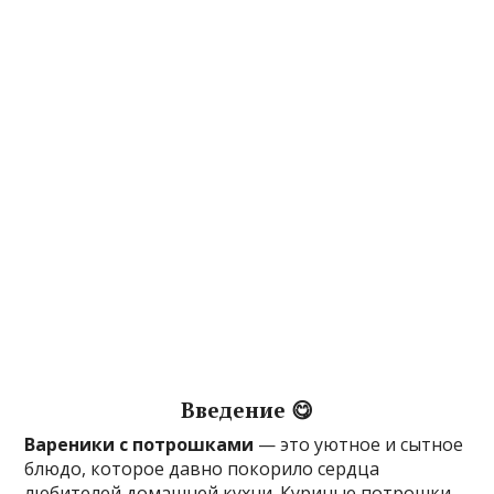
Введение 😋
Вареники с потрошками
— это уютное и сытное
блюдо, которое давно покорило сердца
любителей домашней кухни. Куриные потрошки